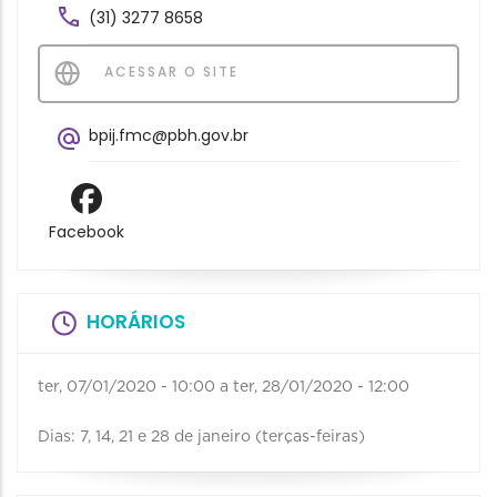
(31) 3277 8658
ACESSAR O SITE
bpij.fmc@pbh.gov.br
Facebook
HORÁRIOS
ter, 07/01/2020 - 10:00
a
ter, 28/01/2020 - 12:00
Dias: 7, 14, 21 e 28 de janeiro (terças-feiras)