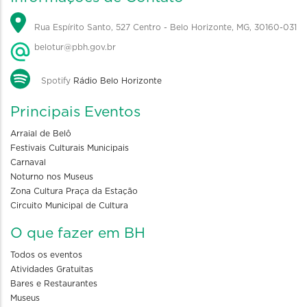
Rua Espírito Santo, 527 Centro - Belo Horizonte, MG, 30160-031
belotur@pbh.gov.br
Spotify
Rádio Belo Horizonte
Principais Eventos
Arraial de Belô
Festivais Culturais Municipais
Carnaval
Noturno nos Museus
Zona Cultura Praça da Estação
Circuito Municipal de Cultura
O que fazer em BH
Todos os eventos
Atividades Gratuitas
Bares e Restaurantes
Museus