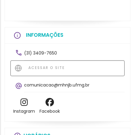
INFORMAÇÕES
(31) 3409-7650
ACESSAR O SITE
comunicacao@mhnjb.ufmg.br
Instagram
Facebook