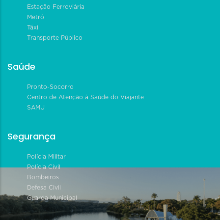
Estação Ferroviária
Metrô
Táxi
Transporte Público
Saúde
Pronto-Socorro
Centro de Atenção à Saúde do Viajante
SAMU
Segurança
Polícia Militar
Polícia Civil
Bombeiros
Defesa Civil
Guarda Municipal