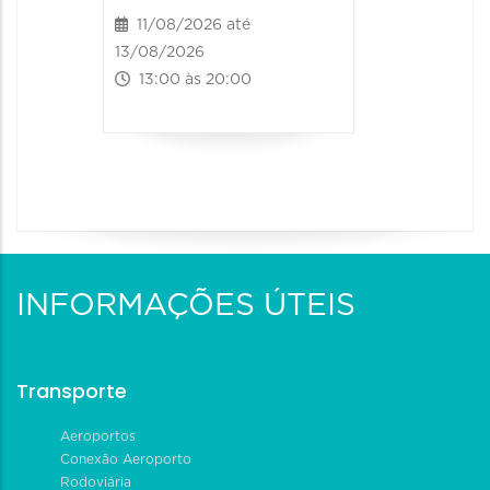
11/08/2026 até
13/08/2026
13:00 às 20:00
INFORMAÇÕES ÚTEIS
Transporte
Aeroportos
Conexão Aeroporto
Rodoviária