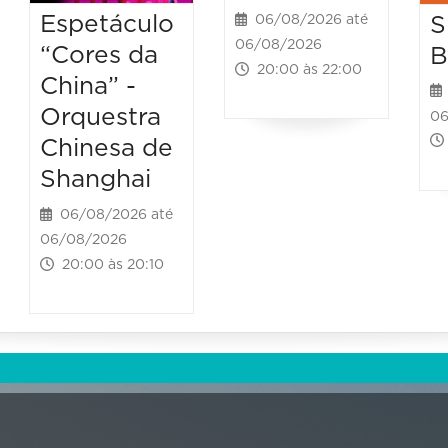
Espetáculo
S
06/08/2026 até
06/08/2026
“Cores da
B
20:00 às 22:00
China” -
Orquestra
06
Chinesa de
Shanghai
06/08/2026 até
06/08/2026
20:00 às 20:10