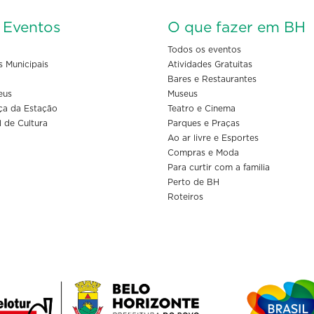
s Eventos
O que fazer em BH
Todos os eventos
s Municipais
Atividades Gratuitas
Bares e Restaurantes
eus
Museus
ça da Estação
Teatro e Cinema
l de Cultura
Parques e Praças
Ao ar livre e Esportes
Compras e Moda
Para curtir com a familia
Perto de BH
Roteiros