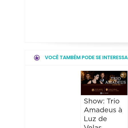
VOCÊ TAMBÉM PODE SE INTERESSA
Show: Trio
Amadeus à
Luz de
Velas