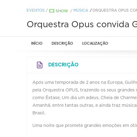
EVENTOS
/
MÚSICA
ORQUESTRA OPUS CON
SHOW
/
Orquestra Opus convida G
INÍCIO
DESCRIÇÃO
LOCALIZAÇÃO
DESCRIÇÃO
Após uma temporada de 2 anos na Europa, Guil
pela Orquestra OPUS, trazendo os seus grandes
como Êxtase, Um dia um adeus, Cheia de Charme, P
Amanhã, entre tantas outras, e ainda traz músic
Brasil.
Uma noite que promete grandes emoções em ót