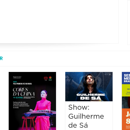
R
Show:
Guilherme
de Sá