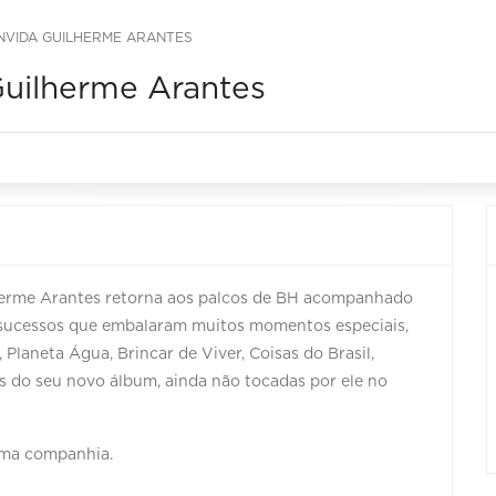
VIDA GUILHERME ARANTES
uilherme Arantes
herme Arantes retorna aos palcos de BH acompanhado
 sucessos que embalaram muitos momentos especiais,
laneta Água, Brincar de Viver, Coisas do Brasil,
as do seu novo álbum, ainda não tocadas por ele no
ima companhia.