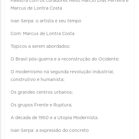
Palestra com os curadores Hélio Márcio Dias Ferreira e
Marcus de Lontra Costa
Ivan Serpa: o artista e seu tempo
Com: Marcus de Lontra Costa
Tópicos a serem abordados:
O Brasil pós-guerra e a reconstrução do Ocidente;
O modernismo na segunda revolução industrial,
construtivo e humanista;
Os grandes centros urbanos;
Os grupos Frente e Ruptura;
A década de 1950 e a Utopia Modernista.
Ivan Serpa: a expressão do concreto