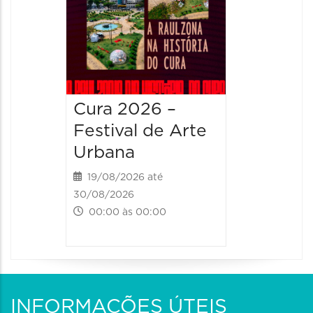
Cura 2026 –
Festival de Arte
Urbana
19/08/2026 até
30/08/2026
00:00 às 00:00
INFORMAÇÕES ÚTEIS