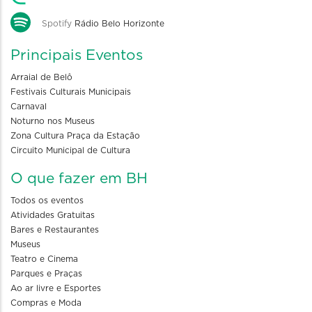
Spotify
Rádio Belo Horizonte
Principais Eventos
Arraial de Belô
Festivais Culturais Municipais
Carnaval
Noturno nos Museus
Zona Cultura Praça da Estação
Circuito Municipal de Cultura
O que fazer em BH
Todos os eventos
Atividades Gratuitas
Bares e Restaurantes
Museus
Teatro e Cinema
Parques e Praças
Ao ar livre e Esportes
Compras e Moda