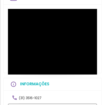
INFORMAÇÕES
(31) 3516-1027