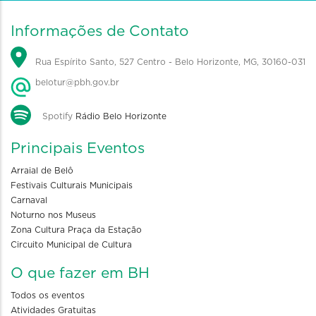
Informações de Contato
Rua Espírito Santo, 527 Centro - Belo Horizonte, MG, 30160-031
belotur@pbh.gov.br
Spotify
Rádio Belo Horizonte
Principais Eventos
Arraial de Belô
Festivais Culturais Municipais
Carnaval
Noturno nos Museus
Zona Cultura Praça da Estação
Circuito Municipal de Cultura
O que fazer em BH
Todos os eventos
Atividades Gratuitas