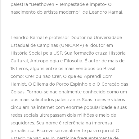
palestra “Beethoven – Tempestade e ímpeto- O
nascimento do artista moderno”, de Leandro Karnal.
Leandro Karnal é professor Doutor na Universidade
Estadual de Campinas (UNICAMP) e doutor em
História Social pela USP. Sua formação cruza História
Cultural, Antropologia e Filosofia. É autor de mais de
15 livros, alguns entre os mais vendidos do Brasil
como: Crer ou não Crer, O que eu Aprendi Com
Hamlet, O Dilema do Porco Espinho e o O Coração das
Coisas. Tornou-se nacionalmente conhecido como um
dos mais solicitados palestrante. Suas frases e vídeos
circulam na internet com enorme popularidade e suas
redes sociais ultrapassam dois milhões e meio de
seguidores. Seu nome é referência na imprensa
jornalística. Escreve semanalmente para o jornal O
Estado de São Paulo, participa frequentemente de