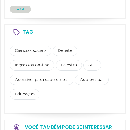
PAGO
TAG
Ciências sociais
Debate
Ingressos on-line
Palestra
60+
Acessível para cadeirantes
Audiovisual
Educação
VOCÊ TAMBÉM PODE SE INTERESSAR