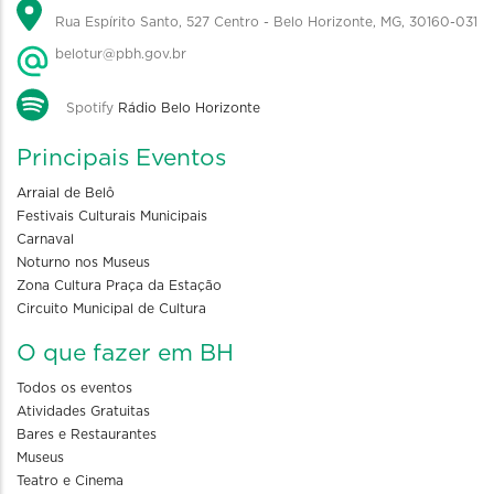
Rua Espírito Santo, 527 Centro - Belo Horizonte, MG, 30160-031
belotur@pbh.gov.br
Spotify
Rádio Belo Horizonte
Principais Eventos
Arraial de Belô
Festivais Culturais Municipais
Carnaval
Noturno nos Museus
Zona Cultura Praça da Estação
Circuito Municipal de Cultura
O que fazer em BH
Todos os eventos
Atividades Gratuitas
Bares e Restaurantes
Museus
Teatro e Cinema