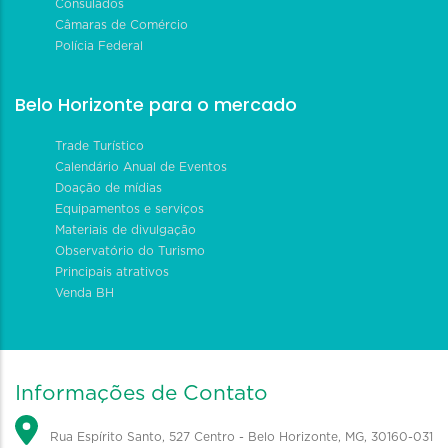
Consulados
Câmaras de Comércio
Polícia Federal
Belo Horizonte para o mercado
Trade Turístico
Calendário Anual de Eventos
Doação de mídias
Equipamentos e serviços
Materiais de divulgação
Observatório do Turismo
Principais atrativos
Venda BH
Informações de Contato
Rua Espírito Santo, 527 Centro - Belo Horizonte, MG, 30160-031