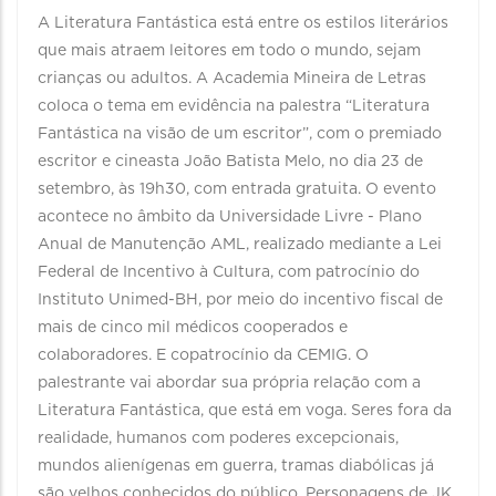
A Literatura Fantástica está entre os estilos literários
que mais atraem leitores em todo o mundo, sejam
crianças ou adultos. A Academia Mineira de Letras
coloca o tema em evidência na palestra “Literatura
Fantástica na visão de um escritor”, com o premiado
escritor e cineasta João Batista Melo, no dia 23 de
setembro, às 19h30, com entrada gratuita. O evento
acontece no âmbito da Universidade Livre - Plano
Anual de Manutenção AML, realizado mediante a Lei
Federal de Incentivo à Cultura, com patrocínio do
Instituto Unimed-BH, por meio do incentivo fiscal de
mais de cinco mil médicos cooperados e
colaboradores. E copatrocínio da CEMIG. O
palestrante vai abordar sua própria relação com a
Literatura Fantástica, que está em voga. Seres fora da
realidade, humanos com poderes excepcionais,
mundos alienígenas em guerra, tramas diabólicas já
são velhos conhecidos do público. Personagens de JK