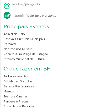
belotur@pbh.gov.br
Spotify
Rádio Belo Horizonte
Principais Eventos
Arraial de Belô
Festivais Culturais Municipais
Carnaval
Noturno nos Museus
Zona Cultura Praça da Estação
Circuito Municipal de Cultura
O que fazer em BH
Todos os eventos
Atividades Gratuitas
Bares e Restaurantes
Museus
Teatro e Cinema
Parques e Praças
Ao ar livre e Esportes