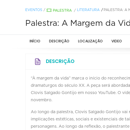
EVENTOS
/
LITERATURA
PALESTRA: A 
PALESTRA
/
Palestra: A Margem da Vid
INÍCIO
DESCRIÇÃO
LOCALIZAÇÃO
VIDEO
DESCRIÇÃO
“À margem da vida” marca o início do reconhec
dramaturgos do século XX. A peça será abordada 
Clovis Salgado Gontijo em nosso YouTube. O vídeo 
novembro.
Ao longo da palestra, Clovis Salgado Gontijo vai re
implicações estéticas, sociais e existenciais de t
personagens. Ao longo da reflexão, o palestrante 