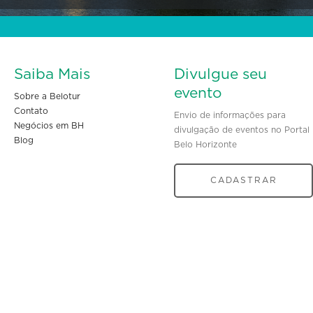
Saiba Mais
Divulgue seu
evento
Sobre a Belotur
Contato
Envio de informações para
Negócios em BH
divulgação de eventos no Portal
Blog
Belo Horizonte
CADASTRAR