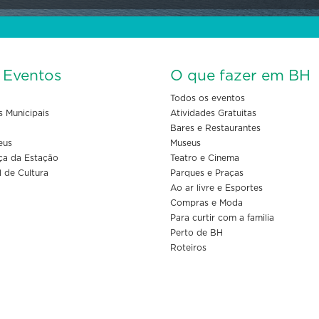
s Eventos
O que fazer em BH
Todos os eventos
s Municipais
Atividades Gratuitas
Bares e Restaurantes
eus
Museus
ça da Estação
Teatro e Cinema
l de Cultura
Parques e Praças
Ao ar livre e Esportes
Compras e Moda
Para curtir com a familia
Perto de BH
Roteiros