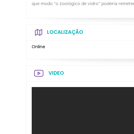
que modo “o zoológico de vidro” poderia remeter
LOCALIZAÇÃO
Online
VIDEO