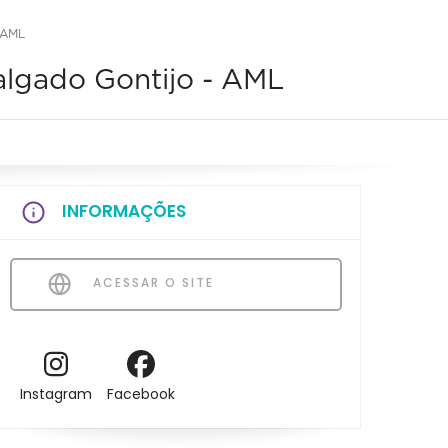
 AML
algado Gontijo - AML
INFORMAÇÕES
ACESSAR O SITE
Instagram
Facebook