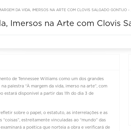
MARGEM DA VIDA, IMERSOS NA ARTE COM CLOVIS SALGADO GONTIJO -
a, Imersos na Arte com Clovis S
imento de Tennessee Williams como um dos grandes
na palestra “À margem da vida, imerso na arte”, com
estará disponível a partir das 11h do dia 3 de
fletir sobre o papel, o estatuto, as interrelações e as
ais “coisas”, estreitamente vinculadas ao “mundo” das
examinará a poética que norteia a obra e verificará de