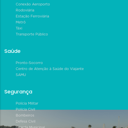
Conexão Aeroporto
Rodoviária
Estação Ferroviária
Metrô
Táxi
Transporte Público
Saúde
Pronto-Socorro
Centro de Atenção à Saúde do Viajante
SAMU
Segurança
Polícia Militar
Polícia Civil
Bombeiros
Defesa Civil
Guarda Municipal