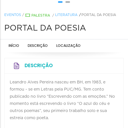
EVENTOS
/
LITERATURA
PORTAL DA POESIA
PALESTRA
/
PORTAL DA POESIA
INÍCIO
DESCRIÇÃO
LOCALIZAÇÃO
DESCRIÇÃO
Leandro Alves Pereira nasceu em BH, em 1983, e
formou - se em Letras pela PUC/MG. Tem conto
publicado no livro “Escrevendo com as emoções.” No
momento está escrevendo o livro “O azul do céu e
outros poemas”, seu primeiro trabalho solo e sua
estreia como poeta.