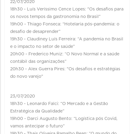
22/07/2020
18h30 - Luís Veríssimo Cence Lopes: "Os desafios para
os novos tempos da gastronomia no Brasil”
19h00 - Thiago Fonseca: “Hotelaria pós-pandemia: o
desafio de desaprender”
19h30 - Claudiney Luís Ferreira: “A pandemia no Brasil
e o impacto no setor de saúde”
20h00 - Frederico Muniz: “O Novo Normal e a saúde
contábil das organizações”
20h30 - Alex Guerra Pires: "Os desafios e estratégias
do novo varejo"
23/07/2020
18h30 - Leonardo Falci: “O Mercado e a Gestão
Estratégica da Qualidade”
19h00 - Darci Augusto Bento: “Logística pós Covid,
vamos antecipar o futuro”
19h30 - Thais Oliveira Ramalho Bean: ”O mundo do