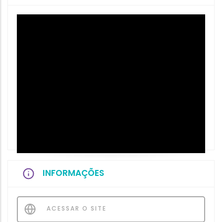
INFORMAÇÕES
ACESSAR O SITE