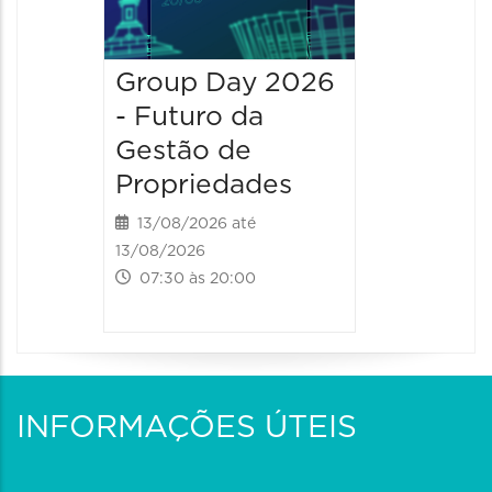
Group Day 2026
- Futuro da
Gestão de
Propriedades
13/08/2026 até
13/08/2026
07:30 às 20:00
INFORMAÇÕES ÚTEIS