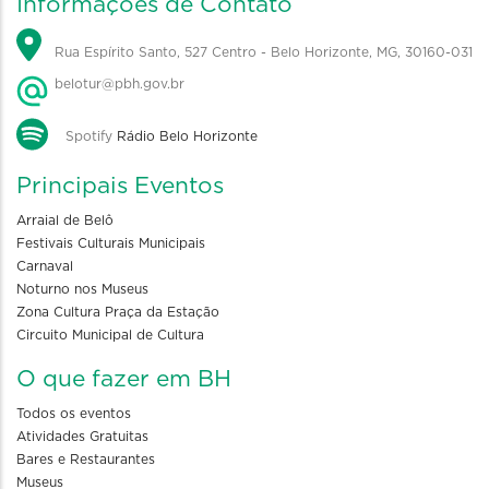
Informações de Contato
Rua Espírito Santo, 527 Centro - Belo Horizonte, MG, 30160-031
belotur@pbh.gov.br
Spotify
Rádio Belo Horizonte
Principais Eventos
Arraial de Belô
Festivais Culturais Municipais
Carnaval
Noturno nos Museus
Zona Cultura Praça da Estação
Circuito Municipal de Cultura
O que fazer em BH
Todos os eventos
Atividades Gratuitas
Bares e Restaurantes
Museus