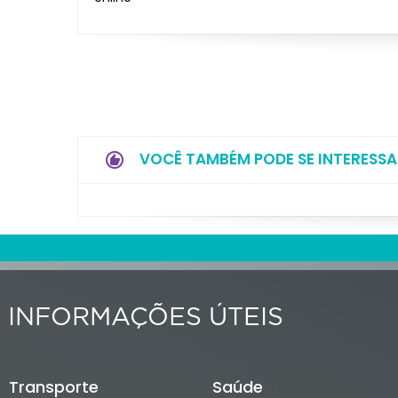
VOCÊ TAMBÉM PODE SE INTERESSA
INFORMAÇÕES ÚTEIS
Transporte
Saúde