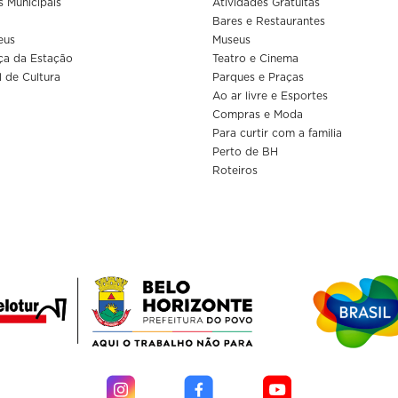
s Municipais
Atividades Gratuitas
Bares e Restaurantes
eus
Museus
ça da Estação
Teatro e Cinema
l de Cultura
Parques e Praças
Ao ar livre e Esportes
Compras e Moda
Para curtir com a familia
Perto de BH
Roteiros