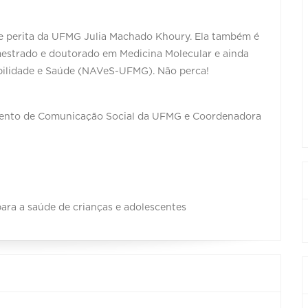
e perita da UFMG Julia Machado Khoury. Ela também é
mestrado e doutorado em Medicina Molecular e ainda
bilidade e Saúde (NAVeS-UFMG). Não perca!
mento de Comunicação Social da UFMG e Coordenadora
para a saúde de crianças e adolescentes