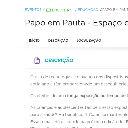
EVENTOS
/
EDUCAÇÃO
PAPO EM PAU
ENCONTRO
/
Papo em Pauta - Espaço
INÍCIO
DESCRIÇÃO
LOCALIZAÇÃO
DESCRIÇÃO
O uso de tecnologias e o avanço dos dispositivo
cotidiano e têm proporcionado um desequilíbrio
Os efeitos de uma
longa exposição ao tempo de 
As crianças e adolescentes também estão exposta
para a saúde? Há benefícios? Como se manter ale
Esse tema será discutido na próxima edição do
P