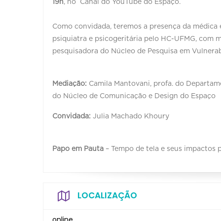
19h
, no Canal do YouTube do Espaço.
Como convidada, teremos a presença da médica 
psiquiatra e psicogeritária pelo HC-UFMG, com 
pesquisadora do Núcleo de Pesquisa em Vulnera
Mediação:
Camila Mantovani, profa. do Departa
do Núcleo de Comunicação e Design do Espaço
Convidada:
Julia Machado Khoury
Papo em Pauta
– Tempo de tela e seus impactos 
LOCALIZAÇÃO
online