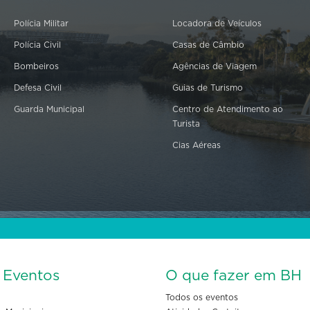
Polícia Militar
Locadora de Veículos
Polícia Civil
Casas de Câmbio
Bombeiros
Agências de Viagem
Defesa Civil
Guias de Turismo
Guarda Municipal
Centro de Atendimento ao
Turista
Cias Aéreas
s Eventos
O que fazer em BH
Todos os eventos