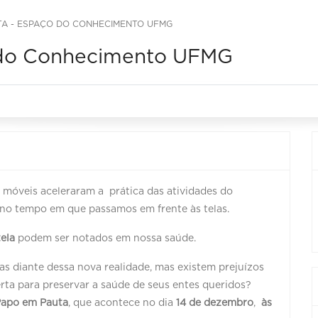
TA - ESPAÇO DO CONHECIMENTO UFMG
 do Conhecimento UFMG
s móveis aceleraram a prática das atividades do
 no tempo em que passamos em frente às telas.
tela
podem ser notados em nossa saúde.
s diante dessa nova realidade, mas existem prejuízos
rta para preservar a saúde de seus entes queridos?
apo em Pauta
, que acontece no dia
14 de dezembro
,
às