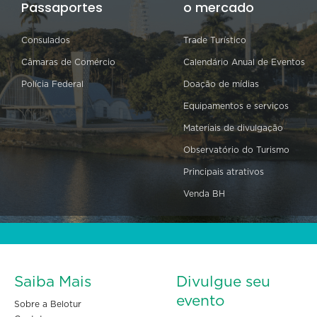
Passaportes
o mercado
Consulados
Trade Turístico
Câmaras de Comércio
Calendário Anual de Eventos
Polícia Federal
Doação de mídias
Equipamentos e serviços
Materiais de divulgação
Observatório do Turismo
Principais atrativos
Venda BH
Saiba Mais
Divulgue seu
evento
Sobre a Belotur