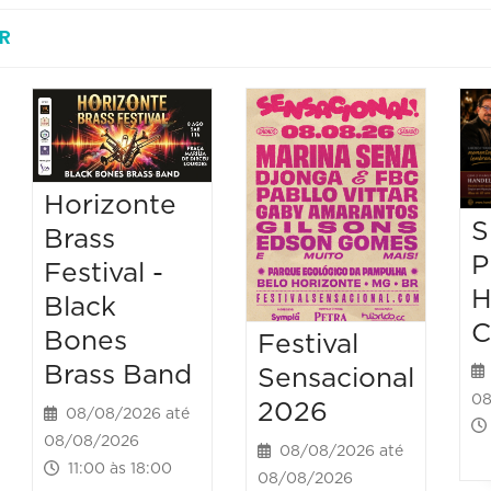
R
Horizonte
S
Brass
P
Festival -
H
Black
C
Bones
Festival
Brass Band
Sensacional
08
2026
08/08/2026 até
08/08/2026
08/08/2026 até
11:00 às 18:00
08/08/2026