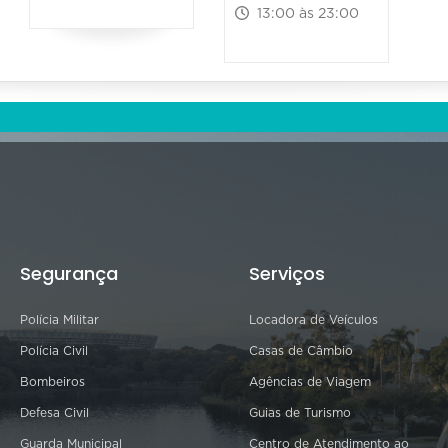
13:00 às 23:00
Segurança
Serviços
Polícia Militar
Locadora de Veículos
Polícia Civil
Casas de Câmbio
Bombeiros
Agências de Viagem
Defesa Civil
Guias de Turismo
Guarda Municipal
Centro de Atendimento ao