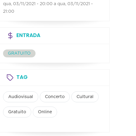
qua, 03/11/2021 - 20:00
a
qua, 03/11/2021 -
21:00
ENTRADA
GRATUITO
TAG
Audiovisual
Concerto
Cultural
Gratuito
Online