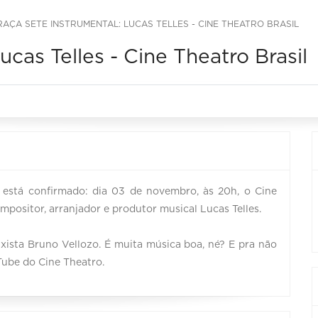
RAÇA SETE INSTRUMENTAL: LUCAS TELLES - CINE THEATRO BRASIL
ucas Telles - Cine Theatro Brasil
 está confirmado: dia 03 de novembro, às 20h, o Cine
ompositor, arranjador e produtor musical Lucas Telles.
xista Bruno Vellozo. É muita música boa, né? E pra não
Tube do Cine Theatro.