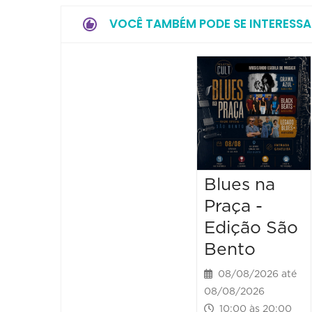
VOCÊ TAMBÉM PODE SE INTERESSA
Blues na
Praça -
Edição São
Bento
08/08/2026 até
08/08/2026
10:00 às 20:00