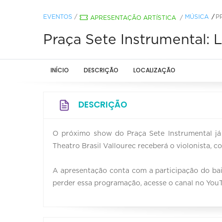
EVENTOS
/
MÚSICA
P
APRESENTAÇÃO ARTÍSTICA
/
Praça Sete Instrumental: L
INÍCIO
DESCRIÇÃO
LOCALIZAÇÃO
DESCRIÇÃO
O próximo show do Praça Sete Instrumental já
Theatro Brasil Vallourec receberá o violonista, c
A apresentação conta com a participação do bai
perder essa programação, acesse o canal no You