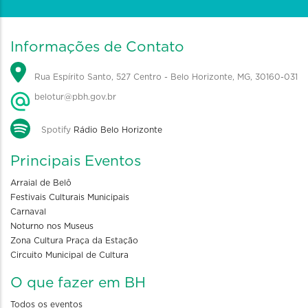
Informações de Contato
Rua Espírito Santo, 527 Centro - Belo Horizonte, MG, 30160-031
belotur@pbh.gov.br
Spotify
Rádio Belo Horizonte
Principais Eventos
Arraial de Belô
Festivais Culturais Municipais
Carnaval
Noturno nos Museus
Zona Cultura Praça da Estação
Circuito Municipal de Cultura
O que fazer em BH
Todos os eventos