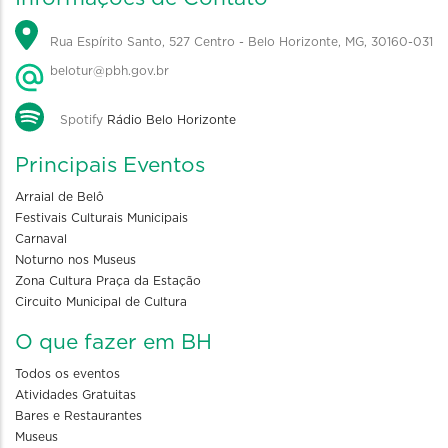
Rua Espírito Santo, 527 Centro - Belo Horizonte, MG, 30160-031
belotur@pbh.gov.br
Spotify
Rádio Belo Horizonte
Principais Eventos
Arraial de Belô
Festivais Culturais Municipais
Carnaval
Noturno nos Museus
Zona Cultura Praça da Estação
Circuito Municipal de Cultura
O que fazer em BH
Todos os eventos
Atividades Gratuitas
Bares e Restaurantes
Museus