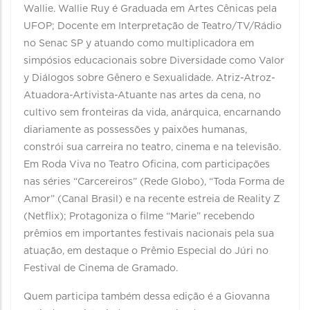
Wallie. Wallie Ruy é Graduada em Artes Cênicas pela
UFOP; Docente em Interpretação de Teatro/TV/Rádio
no Senac SP y atuando como multiplicadora em
simpósios educacionais sobre Diversidade como Valor
y Diálogos sobre Gênero e Sexualidade. Atriz-Atroz-
Atuadora-Artivista-Atuante nas artes da cena, no
cultivo sem fronteiras da vida, anárquica, encarnando
diariamente as possessões y paixões humanas,
constrói sua carreira no teatro, cinema e na televisão.
Em Roda Viva no Teatro Oficina, com participações
nas séries “Carcereiros” (Rede Globo), “Toda Forma de
Amor” (Canal Brasil) e na recente estreia de Reality Z
(Netflix); Protagoniza o filme “Marie” recebendo
prêmios em importantes festivais nacionais pela sua
atuação, em destaque o Prêmio Especial do Júri no
Festival de Cinema de Gramado.
Quem participa também dessa edição é a Giovanna