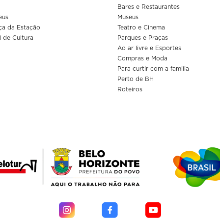
Bares e Restaurantes
eus
Museus
ça da Estação
Teatro e Cinema
l de Cultura
Parques e Praças
Ao ar livre e Esportes
Compras e Moda
Para curtir com a familia
Perto de BH
Roteiros