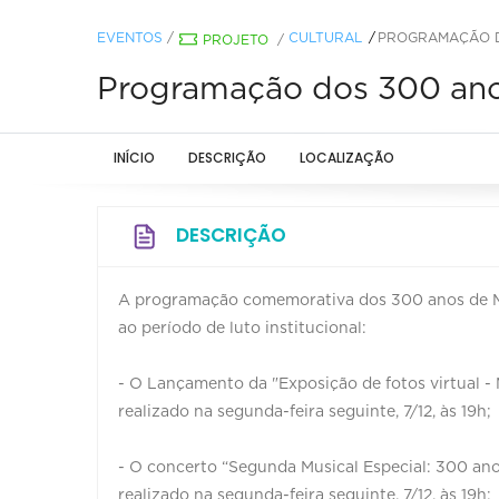
EVENTOS
/
CULTURAL
PROGRAMAÇÃO DO
PROJETO
/
Programação dos 300 ano
INÍCIO
DESCRIÇÃO
LOCALIZAÇÃO
DESCRIÇÃO
A programação comemorativa dos 300 anos de Min
ao período de luto institucional:
- O Lançamento da "Exposição de fotos virtual - 
realizado na segunda-feira seguinte, 7/12, às 19h;
- O concerto “Segunda Musical Especial: 300 ano
realizado na segunda-feira seguinte, 7/12, às 19h;