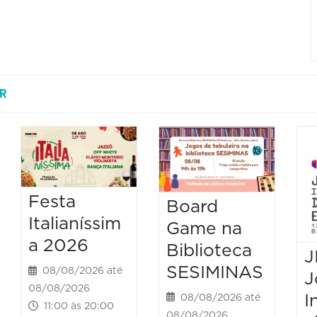
R
Festa
Board
Italianíssim
Game na
a 2026
Biblioteca
J
SESIMINAS
08/08/2026 até
J
08/08/2026
I
08/08/2026 até
11:00 às 20:00
08/08/2026