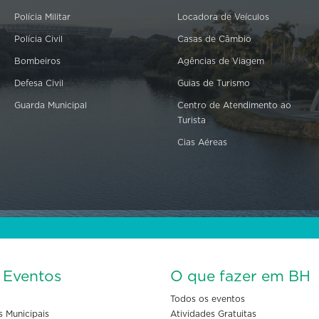
Polícia Militar
Locadora de Veículos
Polícia Civil
Casas de Câmbio
Bombeiros
Agências de Viagem
Defesa Civil
Guias de Turismo
Guarda Municipal
Centro de Atendimento ao
Turista
Cias Aéreas
s Eventos
O que fazer em BH
Todos os eventos
s Municipais
Atividades Gratuitas