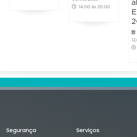
a
14:00 às 20:00
E
2
12
Segurança
Serviços