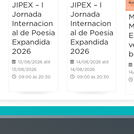
JIPEX – I
JIPEX – I
Jornada
Jornada
M
Internacion
Internacion
M
al de Poesia
al de Poesia
E
Expandida
Expandida
v
2026
2026
b
13/08/2026 até
14/08/2026 até
13/08/2026
14/08/2026
14
09:00 às 20:30
09:00 às 20:30