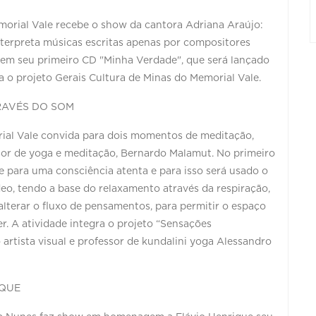
emorial Vale recebe o show da cantora Adriana Araújo:
terpreta músicas escritas apenas por compositores
o em seu primeiro CD "Minha Verdade", que será lançado
a o projeto Gerais Cultura de Minas do Memorial Vale.
TRAVÉS DO SOM
orial Vale convida para dois momentos de meditação,
ssor de yoga e meditação, Bernardo Malamut. No primeiro
e para uma consciência atenta e para isso será usado o
eo, tendo a base do relaxamento através da respiração,
terar o fluxo de pensamentos, para permitir o espaço
r. A atividade integra o projeto “Sensações
artista visual e professor de kundalini yoga Alessandro
IQUE