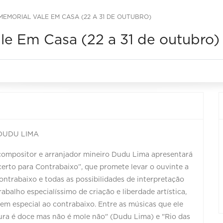
MORIAL VALE EM CASA (22 A 31 DE OUTUBRO)
e Em Casa (22 a 31 de outubro)
DUDU LIMA
, compositor e arranjador mineiro Dudu Lima apresentará
erto para Contrabaixo”, que promete levar o ouvinte a
ntrabaixo e todas as possibilidades de interpretação
balho especialíssimo de criação e liberdade artística,
 em especial ao contrabaixo. Entre as músicas que ele
dura é doce mas não é mole não" (Dudu Lima) e "Rio das