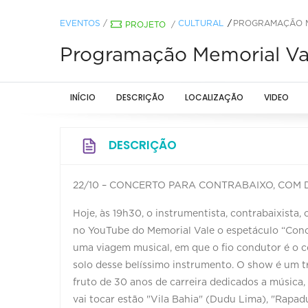
EVENTOS
/
CULTURAL
PROGRAMAÇÃO ME
PROJETO
/
Programação Memorial Val
INÍCIO
DESCRIÇÃO
LOCALIZAÇÃO
VIDEO
DESCRIÇÃO
22/10 – CONCERTO PARA CONTRABAIXO, COM 
Hoje, às 19h30, o instrumentista, contrabaixista
no YouTube do Memorial Vale o espetáculo “Conc
uma viagem musical, em que o fio condutor é o co
solo desse belíssimo instrumento. O show é um tra
fruto de 30 anos de carreira dedicados a música,
vai tocar estão "Vila Bahia" (Dudu Lima), "Rapa