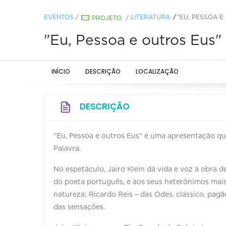
EVENTOS
/
LITERATURA
"EU, PESSOA E
PROJETO
/
"Eu, Pessoa e outros Eus" 
INÍCIO
DESCRIÇÃO
LOCALIZAÇÃO
DESCRIÇÃO
"Eu, Pessoa e outros Eus" é uma apresentação qu
Palavra.
No espetáculo, Jairo Klein dá vida e voz à obra d
do poeta português, e aos seus heterônimos mais
natureza; Ricardo Reis – das Odes, clássico, pagã
das sensações.