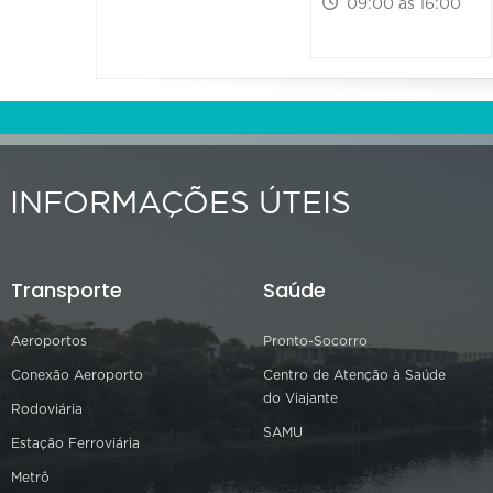
09:00 às 16:00
INFORMAÇÕES ÚTEIS
Transporte
Saúde
Aeroportos
Pronto-Socorro
Conexão Aeroporto
Centro de Atenção à Saúde
do Viajante
Rodoviária
SAMU
Estação Ferroviária
Metrô