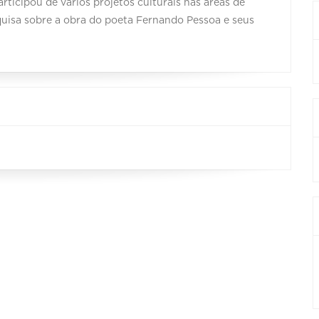
articipou de vários projetos culturais nas áreas de
quisa sobre a obra do poeta Fernando Pessoa e seus