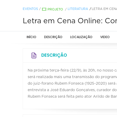
EVENTOS
/
LITERATURA
LETRA EM CEN
PROJETO
/
Letra em Cena Online: C
INÍCIO
DESCRIÇÃO
LOCALIZAÇÃO
VIDEO
DESCRIÇÃO
Na próxima terça-feira (22/9), às 20h, no nosso 
será realizada mais uma transmissão do programa 
do juiz-forano Rubem Fonseca (1925-2020) será an
entrevista a José Eduardo Gonçalves, curador do 
Rubem Fonseca será feita pelo ator Arildo de Bar