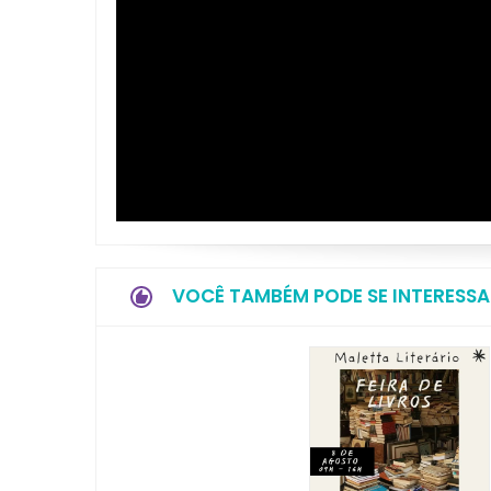
VOCÊ TAMBÉM PODE SE INTERESSA