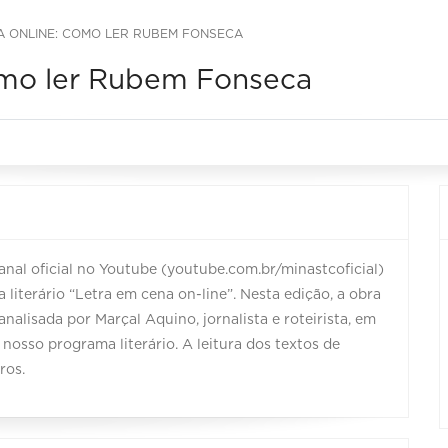
A ONLINE: COMO LER RUBEM FONSECA
omo ler Rubem Fonseca
canal oficial no Youtube (youtube.com.br/minastcoficial)
literário “Letra em cena on-line”. Nesta edição, a obra
alisada por Marçal Aquino, jornalista e roteirista, em
nosso programa literário. A leitura dos textos de
ros.