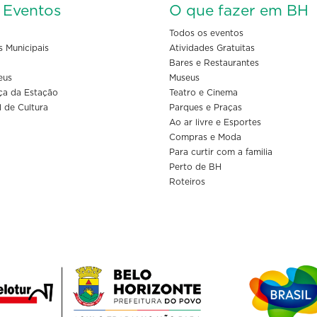
s Eventos
O que fazer em BH
Todos os eventos
s Municipais
Atividades Gratuitas
Bares e Restaurantes
eus
Museus
ça da Estação
Teatro e Cinema
l de Cultura
Parques e Praças
Ao ar livre e Esportes
Compras e Moda
Para curtir com a familia
Perto de BH
Roteiros