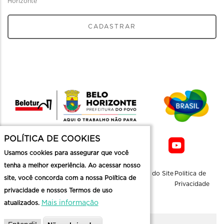
Horizonte
CADASTRAR
POLÍTICA DE COOKIES
Usamos cookies para assegurar que você
tenha a melhor experiência. Ao acessar nosso
Sobre a
Contato
Informaçoes
Mapa do Site
Politica de
site, você concorda com a nossa Política de
Belotur
Üteis
Privacidade
privacidade e nossos Termos de uso
Mais informação
atualizados.