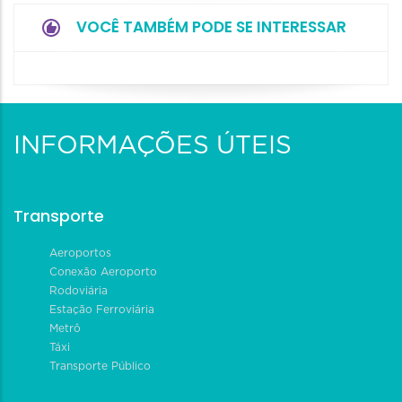
VOCÊ TAMBÉM PODE SE INTERESSAR
INFORMAÇÕES ÚTEIS
Transporte
Aeroportos
Conexão Aeroporto
Rodoviária
Estação Ferroviária
Metrô
Táxi
Transporte Público