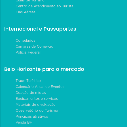
Guias de Turismo
Centro de Atendimento ao Turista
Cias Aéreas
Internacional e Passaportes
Consulados
Câmaras de Comércio
Polícia Federal
Belo Horizonte para o mercado
Trade Turístico
Calendário Anual de Eventos
Doação de mídias
Equipamentos e serviços
Materiais de divulgação
Observatório do Turismo
Principais atrativos
Venda BH