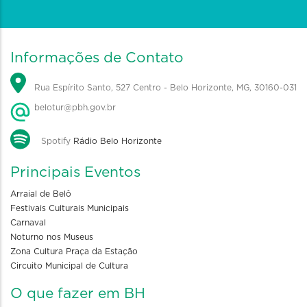
Informações de Contato
Rua Espírito Santo, 527 Centro - Belo Horizonte, MG, 30160-031
belotur@pbh.gov.br
Spotify
Rádio Belo Horizonte
Principais Eventos
Arraial de Belô
Festivais Culturais Municipais
Carnaval
Noturno nos Museus
Zona Cultura Praça da Estação
Circuito Municipal de Cultura
O que fazer em BH