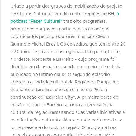
Criado a partir dos grupos de mobilização do projeto
Territórios Culturais, em diferentes regiões de BH,
o
podcast “Fazer Cultural”
traz oito programas,
produzidos por jovens participantes da ação e
coordenados pelos produtores musicais Clebin
Quirino e Michel Brasil. Os episódios, que têm entre 20
e 30 minutos, tratam das regionais Pampulha, Leste,
Nordeste, Noroeste e Barreiro – cujo programa foi
dividido em duas partes, sendo o primeiro, de estreia,
publicado no último dia 12. O segundo episódio
aborda a atividade cultural da Região da Pampulha;
enquanto o terceiro, que estreia no dia 26, é a
continuação de “Barreiro City”. A primeira parte do
episódio sobre o Barreiro aborda a efervescência
cultural da região, ressaltando suas várias iniciativas e
manifestações culturais. Já a segunda parte mostra a
forte presença do rock na região. O programa traz
entrevistas com os ex-proprietários do Santuário,