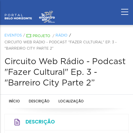
EVENTOS
/
RÁDIO
PROJETO
/
CIRCUITO WEB RÁDIO - PODCAST "FAZER CULTURAL" EP. 3 -
"BARREIRO CITY PARTE 2”
Circuito Web Rádio - Podcast
"Fazer Cultural" Ep. 3 -
"Barreiro City Parte 2”
INÍCIO
DESCRIÇÃO
LOCALIZAÇÃO
DESCRIÇÃO