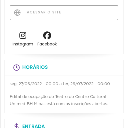
ACESSAR O SITE
Instagram
Facebook
HORÁRIOS
seg, 27/06/2022 - 00:00
a
ter, 26/07/2022 - 00:00
Edital de ocupação do Teatro do Centro Cultural
Unimed-BH Minas está com as inscrições abertas.
ENTRADA