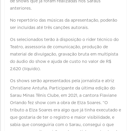
de shows que já foram realizadas nos Saraus
anteriores.
No repertório das músicas da apresentação, poderão
ser incluídas até três canções autorais.
Os selecionados terão à disposição o rider técnico do
Teatro, assessoria de comunicação, produção de
material de divulgação, gravação bruta em multipista
do áudio do show e ajuda de custo no valor de R$
2.620 (líquido).
Os shows serão apresentados pela jornalista e atriz
Christiane Antuña. Participante da última edição do
Sarau Minas Tênis Clube, em 2021, a cantora Flaviane
Orlando fez show com a obra de Elza Soares. “O
tributo a Elza Soares era algo que já tinha executado e
que gostaria de ter o registro e maior visibilidade, e
sabia que conseguiria com o Sarau, consegui o que