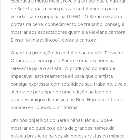
esperava e muito mais”, revela a artista que é natural
de Sete Lagoas e veio para a capital mineira para
estudar canto popular na UFMG. “O Sarau me abriu
portas na cena, conhecimento de trabalho, consegui
mostrar aos espectadores quem é a Flaviane cantora!
E isso foi maravilhoso”, conta a cantora.
Quanto a produção do edital de ocupação, Flaviane
Orlando observa que o Sarau é uma experiência
relevante para o artista. “A produção do Sarau é
impecável, está realmente ali para que o artista
consiga expressar com totalidade seu trabalho, tive a
alegria de participar de uma edição ao lado de
grandes amigos da música de Belo Horizonte, foi no
mínimo enriquecedora”, afirma.
Um dos objetivos do Sarau Minas Tênis Clube é
mostrar ao público a obra de grandes nomes da
música brasileira na voz de novos artistas da música