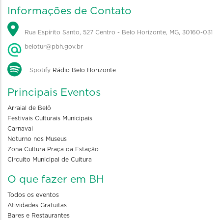
Informações de Contato
Rua Espírito Santo, 527 Centro - Belo Horizonte, MG, 30160-031
belotur@pbh.gov.br
Spotify
Rádio Belo Horizonte
Principais Eventos
Arraial de Belô
Festivais Culturais Municipais
Carnaval
Noturno nos Museus
Zona Cultura Praça da Estação
Circuito Municipal de Cultura
O que fazer em BH
Todos os eventos
Atividades Gratuitas
Bares e Restaurantes