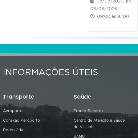
08/08/2026 até
08/08/2026
09:00 às 16:00
INFORMAÇÕES ÚTEIS
Transporte
Saúde
Aeroportos
Pronto-Socorro
Conexão Aeroporto
Centro de Atenção à Saúde
do Viajante
Rodoviária
SAMU