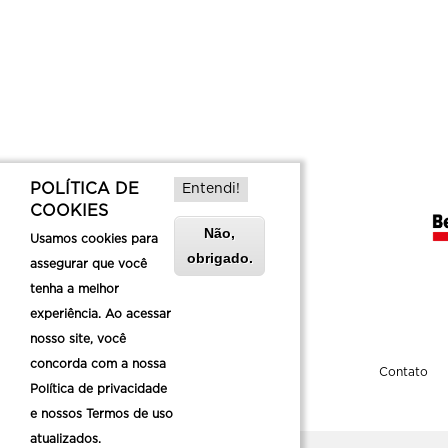
POLÍTICA DE
Entendi!
COOKIES
Não,
Usamos cookies para
obrigado.
assegurar que você
tenha a melhor
experiência. Ao acessar
nosso site, você
concorda com a nossa
Sobre a Belotur
Contato
Política de privacidade
e nossos Termos de uso
atualizados.