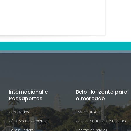
Internacional e
Belo Horizonte para
Passaportes
o mercado
Consulados
Trade Turístico
Câmaras de Comércio
Calendário Anual de Eventos
Polícia Federal
Doação de mídias