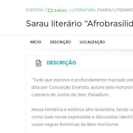
EVENTOS
/
LITERATURA
SARAU LITERÁRIO
SARAU
/
Sarau literário “Afrobrasil
INÍCIO
DESCRIÇÃO
LOCALIZAÇÃO
DESCRIÇÃO
”Tudo que escrevo é profundamente marcado pela 
dita por Conceição Evaristo, autora belo-horizont
Literário de Junho do Sesc Palladium.
Nessa temática e estética afro-brasileira, tendo 
como suas novas expressões e discussões identitá
vozes negras femininas de Belo Horizonte.