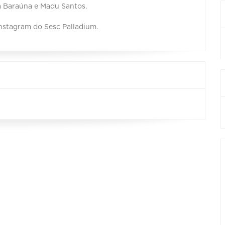
da Baraúna e Madu Santos.
instagram do Sesc Palladium.