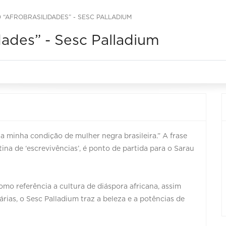
 “AFROBRASILIDADES” - SESC PALLADIUM
idades” - Sesc Palladium
minha condição de mulher negra brasileira.” A frase
ina de ‘escrevivências’, é ponto de partida para o Sarau
como referência a cultura de diáspora africana, assim
rias, o Sesc Palladium traz a beleza e a potências de