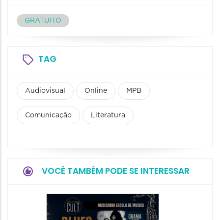
GRATUITO
TAG
Audiovisual
Online
MPB
Comunicação
Literatura
VOCÊ TAMBÉM PODE SE INTERESSAR
Horizo
Festiva