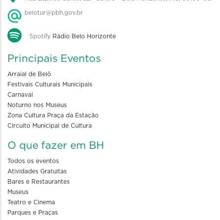
belotur@pbh.gov.br
Spotify
Rádio Belo Horizonte
Principais Eventos
Arraial de Belô
Festivais Culturais Municipais
Carnaval
Noturno nos Museus
Zona Cultura Praça da Estação
Circuito Municipal de Cultura
O que fazer em BH
Todos os eventos
Atividades Gratuitas
Bares e Restaurantes
Museus
Teatro e Cinema
Parques e Praças