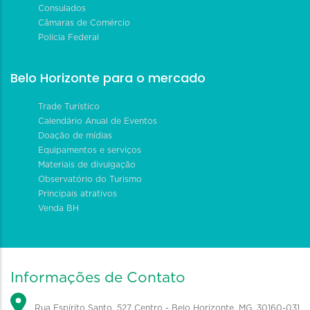
Consulados
Câmaras de Comércio
Polícia Federal
Belo Horizonte para o mercado
Trade Turístico
Calendário Anual de Eventos
Doação de mídias
Equipamentos e serviços
Materiais de divulgação
Observatório do Turismo
Principais atrativos
Venda BH
Informações de Contato
Rua Espírito Santo, 527 Centro - Belo Horizonte, MG, 30160-031