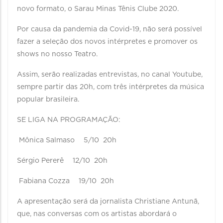
novo formato, o Sarau Minas Tênis Clube 2020.
Por causa da pandemia da Covid-19, não será possível
fazer a seleção dos novos intérpretes e promover os
shows no nosso Teatro.
Assim, serão realizadas entrevistas, no canal Youtube,
sempre partir das 20h, com três intérpretes da música
popular brasileira.⠀ ⠀
SE LIGA NA PROGRAMAÇÃO:⠀
Mônica Salmaso⠀ 5/10 20h⠀ ⠀
Sérgio Pererê⠀ 12/10 20h⠀ ⠀
Fabiana Cozza⠀ 19/10 20h⠀
A apresentação será da jornalista Christiane Antunã,
que, nas conversas com os artistas abordará o