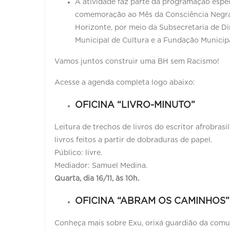
A atividade faz parte da programação esp
comemoração ao Mês da Consciência Negra. 
Horizonte, por meio da Subsecretaria de Di
Municipal de Cultura e a Fundação Municipa
Vamos juntos construir uma BH sem Racismo!
Acesse a agenda completa logo abaixo:
OFICINA “LIVRO-MINUTO”
Leitura de trechos de livros do escritor afrobra
livros feitos a partir de dobraduras de papel.
Público: livre.
Mediador: Samuel Medina.
Quarta, dia 16/11, às 10h.
OFICINA “ABRAM OS CAMINHOS”
Conheça mais sobre Exu, orixá guardião da comuni