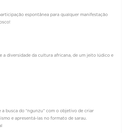
participação espontânea para qualquer manifestação
nosco!
 a diversidade da cultura africana, de um jeito lúdico e
 e a busca do “ngunzu” com o objetivo de criar
ismo e apresentá-las no formato de sarau.
al