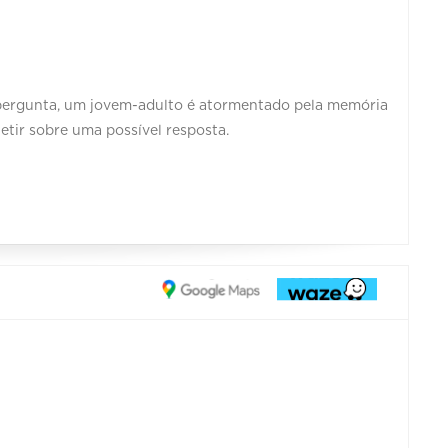
 pergunta, um jovem-adulto é atormentado pela memória
fletir sobre uma possível resposta.