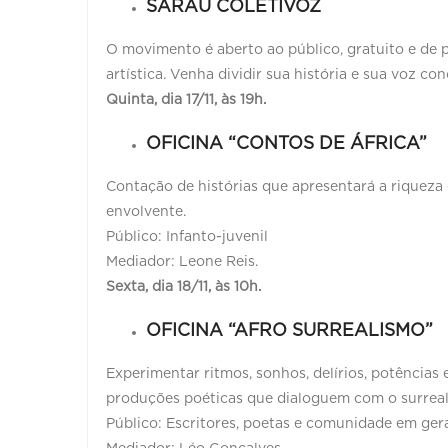
SARAU COLETIVOZ
O movimento é aberto ao público, gratuito e de 
artística. Venha dividir sua história e sua voz co
Quinta, dia 17/11, às 19h.
OFICINA “CONTOS DE ÁFRICA”
Contação de histórias que apresentará a riqueza e
envolvente.
Público: Infanto-juvenil
Mediador: Leone Reis.
Sexta, dia 18/11, às 10h.
OFICINA “AFRO SURREALISMO”
Experimentar ritmos, sonhos, delírios, potências
produções poéticas que dialoguem com o surreal
Público: Escritores, poetas e comunidade em ger