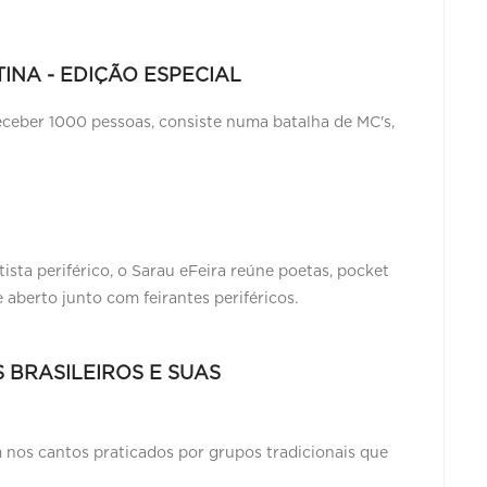
NA - EDIÇÃO ESPECIAL
ceber 1000 pessoas, consiste numa batalha de MC's,
ista periférico, o Sarau eFeira reúne poetas, pocket
e aberto junto com feirantes periféricos.
 BRASILEIROS E SUAS
m nos cantos praticados por grupos tradicionais que