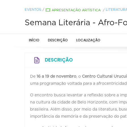
EVENTOS
/
LITERATUR
APRESENTAÇÃO ARTÍSTICA
/
Semana Literária - Afro-Fo
INÍCIO
DESCRIÇÃO
LOCALIZAÇÃO
DESCRIÇÃO
De
16 a 19 de novembro
, o
Centro Cultural Urucu
uma programação voltada para a afrocentricidad
O encontro busca levantar a reflexão sobre a imp
na cultura da cidade de Belo Horizonte, com imp
brasileira. Além disso, por meio da literatura, b
importância da memória e da preservação do pat