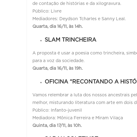
de contação de histórias e da xilogravura.
Público: Livre
Mediadores: Deydson Tcharles e Sanny Leal.
Quarta, dia 16/11, às 14h.
SLAM TRINCHEIRA
A proposta é usar a poesia como trincheira, simb
para a voz da sociedade.
Quarta, dia 16/11, às 19h.
OFICINA “RECONTANDO A HISTÓ
Vamos relembrar a luta dos nossos ancestrais p
melhor, misturando literatura com arte em dois di
Público: Infanto-juvenil
Mediadora: Mônica Ferreira e Miram Vilaça
Quinta, dia 17/11, às 10h.