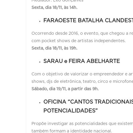
Mediador: Léo Gonçalves
Sexta, dia 18/11, às 14h.
FARAOESTE BATALHA CLANDESTI
Ocorrendo desde 2016, o evento, que chegou a re
com pocket shows de artistas independentes.
Sexta, dia 18/11, às 19h.
SARAU e FEIRA ABELHARTE
Com o objetivo de valorizar o empreendedor e art
shows, djs de eletrônica, teatro, circo e microfon
Sábado, dia 19/11, a partir das 9h.
OFICINA “CANTOS TRADICIONAIS
POTENCIALIDADES”
Propõe investigar as potencialidades que existe
também formam a identidade nacional.