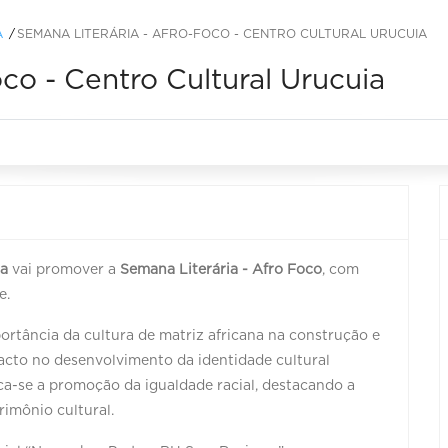
A
SEMANA LITERÁRIA - AFRO-FOCO - CENTRO CULTURAL URUCUIA
co - Centro Cultural Urucuia
ia
vai promover a
Semana Literária - Afro Foco
, com
e.
ortância da cultura de matriz africana na construção e
acto no desenvolvimento da identidade cultural
usca-se a promoção da igualdade racial, destacando a
rimônio cultural.