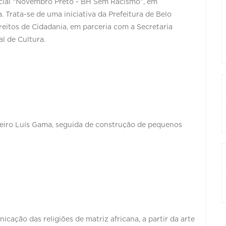
ecial “Novembro Preto - BH Sem Racismo”, em
Trata-se de uma iniciativa da Prefeitura de Belo
reitos de Cidadania, em parceria com a Secretaria
l de Cultura.
sileiro Luís Gama, seguida de construção de pequenos
cação das religiões de matriz africana, a partir da arte