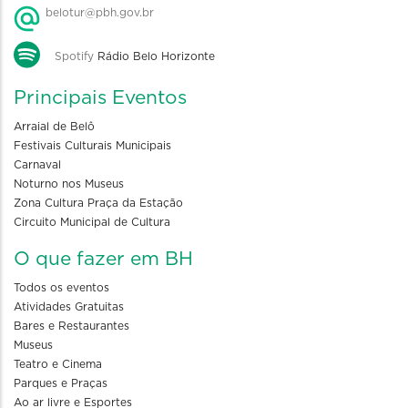
belotur@pbh.gov.br
Spotify
Rádio Belo Horizonte
Principais Eventos
Arraial de Belô
Festivais Culturais Municipais
Carnaval
Noturno nos Museus
Zona Cultura Praça da Estação
Circuito Municipal de Cultura
O que fazer em BH
Todos os eventos
Atividades Gratuitas
Bares e Restaurantes
Museus
Teatro e Cinema
Parques e Praças
Ao ar livre e Esportes