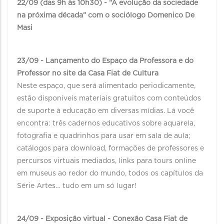
22/09 (das 9h às 10h30) - “A evolução da sociedade
na próxima década” com o sociólogo Domenico De
Masi⠀
23/09 - Lançamento do Espaço da Professora e do
Professor no site da Casa Fiat de Cultura
Neste espaço, que será alimentado periodicamente,
estão disponíveis materiais gratuitos com conteúdos
de suporte à educação em diversas mídias. Lá você
encontra: três cadernos educativos sobre aquarela,
fotografia e quadrinhos para usar em sala de aula;
catálogos para download, formações de professores e
percursos virtuais mediados, links para tours online
em museus ao redor do mundo, todos os capítulos da
Série Artes… tudo em um só lugar!
⠀
24/09 - Exposição virtual - Conexão Casa Fiat de