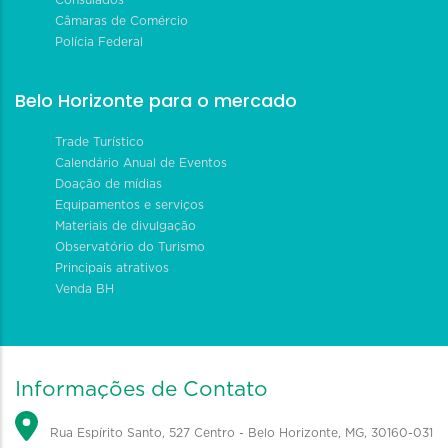
Câmaras de Comércio
Polícia Federal
Belo Horizonte para o mercado
Trade Turístico
Calendário Anual de Eventos
Doação de mídias
Equipamentos e serviços
Materiais de divulgação
Observatório do Turismo
Principais atrativos
Venda BH
Informações de Contato
Rua Espírito Santo, 527 Centro - Belo Horizonte, MG, 30160-031