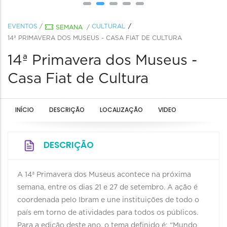
EVENTOS
/
CULTURAL
SEMANA
/
14ª PRIMAVERA DOS MUSEUS - CASA FIAT DE CULTURA
14ª Primavera dos Museus -
Casa Fiat de Cultura
INÍCIO
DESCRIÇÃO
LOCALIZAÇÃO
VIDEO
DESCRIÇÃO
A 14ª Primavera dos Museus acontece na próxima
semana, entre os dias 21 e 27 de setembro. A ação é
coordenada pelo Ibram e une instituições de todo o
país em torno de atividades para todos os públicos.
Para a edição deste ano, o tema definido é: “Mundo