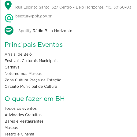
Rua Espírito Santo, 527 Centro - Belo Horizonte, MG, 30160-031
belotur@pbh.gov.br
Spotify
Rádio Belo Horizonte
Principais Eventos
Arraial de Belô
Festivais Culturais Municipais
Carnaval
Noturno nos Museus
Zona Cultura Praça da Estação
Circuito Municipal de Cultura
O que fazer em BH
Todos os eventos
Atividades Gratuitas
Bares e Restaurantes
Museus
Teatro e Cinema