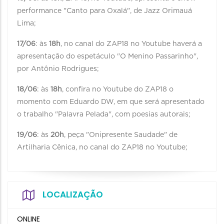
performance "Canto para Oxalá", de Jazz Orimauá
Lima;
17/06
: às
18h
, no canal do ZAP18 no Youtube haverá a
apresentação do espetáculo "O Menino Passarinho",
por Antônio Rodrigues;
18/06
: às
18h
, confira no Youtube do ZAP18 o
momento com Eduardo DW, em que será apresentado
o trabalho "Palavra Pelada", com poesias autorais;
19/06
: às
20h
, peça "Onipresente Saudade" de
Artilharia Cênica, no canal do ZAP18 no Youtube;
LOCALIZAÇÃO
ONLINE