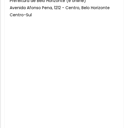
Prefeitura de Belo Horizonte (e online)
Avenida Afonso Pena, 1212 - Centro, Belo Horizonte
Centro-Sul