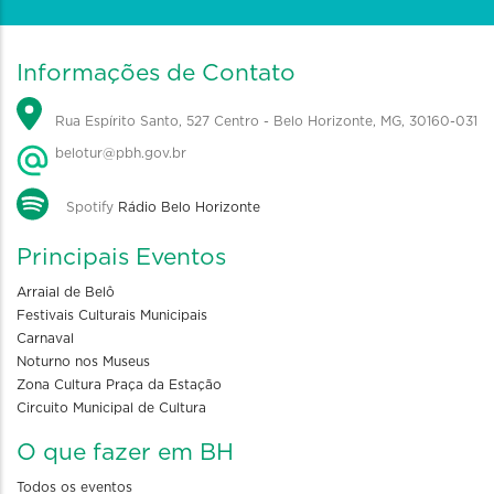
Informações de Contato
Rua Espírito Santo, 527 Centro - Belo Horizonte, MG, 30160-031
belotur@pbh.gov.br
Spotify
Rádio Belo Horizonte
Principais Eventos
Arraial de Belô
Festivais Culturais Municipais
Carnaval
Noturno nos Museus
Zona Cultura Praça da Estação
Circuito Municipal de Cultura
O que fazer em BH
Todos os eventos