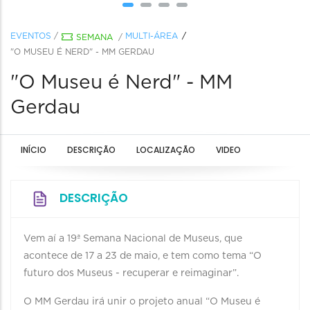
EVENTOS
/
MULTI-ÁREA
SEMANA
/
"O MUSEU É NERD" - MM GERDAU
"O Museu é Nerd" - MM
Gerdau
INÍCIO
DESCRIÇÃO
LOCALIZAÇÃO
VIDEO
DESCRIÇÃO
Vem aí a 19ª Semana Nacional de Museus, que
acontece de 17 a 23 de maio, e tem como tema “O
futuro dos Museus - recuperar e reimaginar”.
O MM Gerdau irá unir o projeto anual “O Museu é