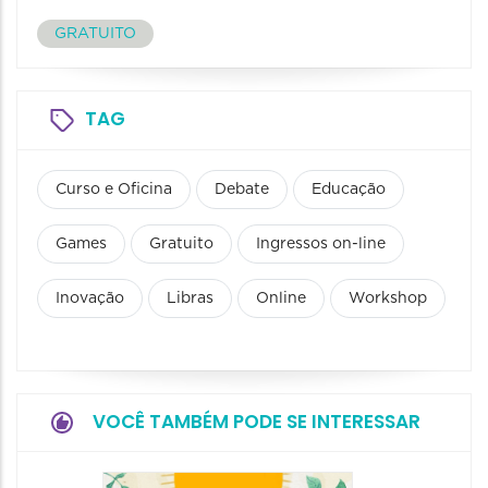
GRATUITO
TAG
Curso e Oficina
Debate
Educação
Games
Gratuito
Ingressos on-line
Inovação
Libras
Online
Workshop
VOCÊ TAMBÉM PODE SE INTERESSAR