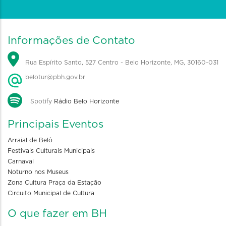
Informações de Contato
Rua Espírito Santo, 527 Centro - Belo Horizonte, MG, 30160-031
belotur@pbh.gov.br
Spotify
Rádio Belo Horizonte
Principais Eventos
Arraial de Belô
Festivais Culturais Municipais
Carnaval
Noturno nos Museus
Zona Cultura Praça da Estação
Circuito Municipal de Cultura
O que fazer em BH