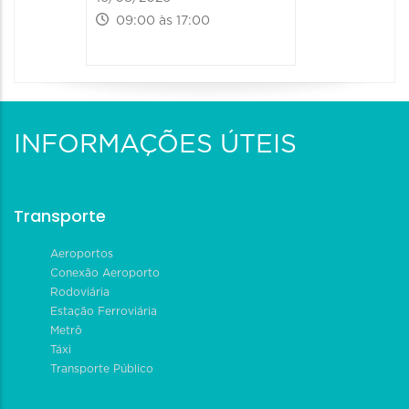
09:00 às 17:00
INFORMAÇÕES ÚTEIS
Transporte
Aeroportos
Conexão Aeroporto
Rodoviária
Estação Ferroviária
Metrô
Táxi
Transporte Público