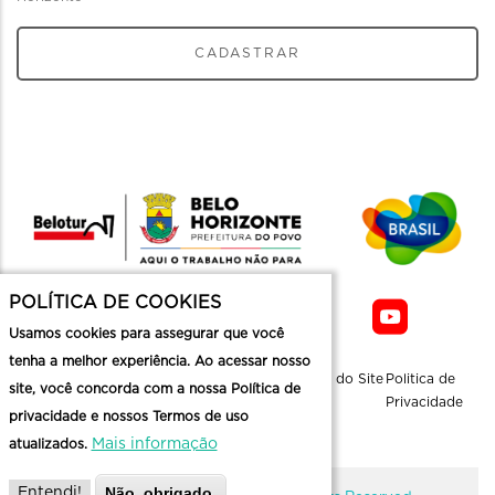
CADASTRAR
POLÍTICA DE COOKIES
Usamos cookies para assegurar que você
tenha a melhor experiência. Ao acessar nosso
Sobre a
Contato
Informaçoes
Mapa do Site
Politica de
site, você concorda com a nossa Política de
Belotur
Üteis
Privacidade
privacidade e nossos Termos de uso
Mais informação
atualizados.
Não, obrigado.
Entendi!