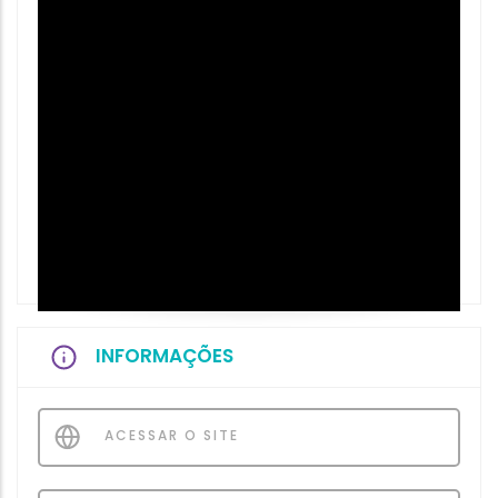
INFORMAÇÕES
ACESSAR O SITE