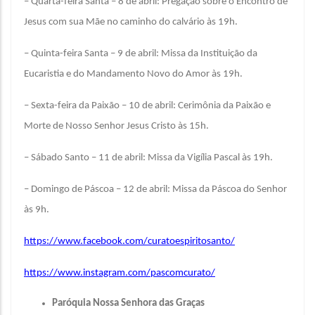
– Quarta-feira Santa – 8 de abril: Pregação sobre o Encontro de
Jesus com sua Mãe no caminho do calvário às 19h.
– Quinta-feira Santa – 9 de abril: Missa da Instituição da
Eucaristia e do Mandamento Novo do Amor às 19h.
– Sexta-feira da Paixão – 10 de abril: Cerimônia da Paixão e
Morte de Nosso Senhor Jesus Cristo às 15h.
– Sábado Santo – 11 de abril: Missa da Vigília Pascal às 19h.
– Domingo de Páscoa – 12 de abril: Missa da Páscoa do Senhor
às 9h.
https://www.facebook.com/curatoespiritosanto/
https://www.instagram.com/pascomcurato/
Paróquia Nossa Senhora das Graças