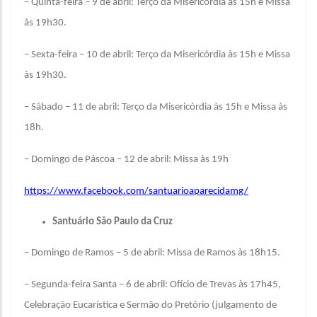
– Quinta-feira – 9 de abril: Terço da Misericórdia às 15h e Missa
às 19h30.
– Sexta-feira – 10 de abril: Terço da Misericórdia às 15h e Missa
às 19h30.
– Sábado – 11 de abril: Terço da Misericórdia às 15h e Missa às
18h.
– Domingo de Páscoa – 12 de abril: Missa às 19h
https://www.facebook.com/santuarioaparecidamg/
Santuário São Paulo da Cruz
– Domingo de Ramos – 5 de abril: Missa de Ramos às 18h15.
– Segunda-feira Santa – 6 de abril: Ofício de Trevas às 17h45,
Celebração Eucarística e Sermão do Pretório (julgamento de