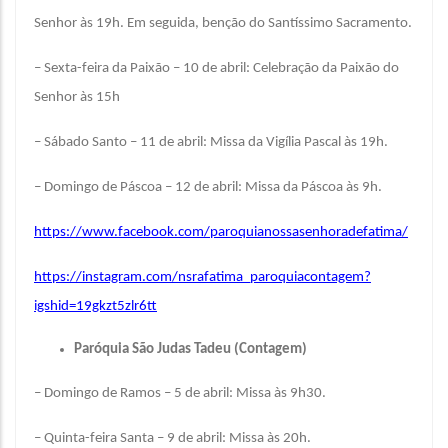
Senhor às 19h. Em seguida, benção do Santíssimo Sacramento.
– Sexta-feira da Paixão – 10 de abril: Celebração da Paixão do
Senhor às 15h
– Sábado Santo – 11 de abril: Missa da Vigília Pascal às 19h.
– Domingo de Páscoa – 12 de abril: Missa da Páscoa às 9h.
https://www.facebook.com/paroquianossasenhoradefatima/
https://instagram.com/nsrafatima_paroquiacontagem?
igshid=19gkzt5zlr6tt
Paróquia São Judas Tadeu (Contagem)
– Domingo de Ramos – 5 de abril: Missa às 9h30.
– Quinta-feira Santa – 9 de abril: Missa às 20h.