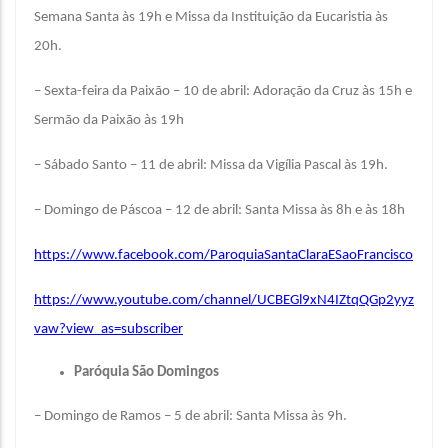
Semana Santa às 19h e Missa da Instituição da Eucaristia às
20h.
– Sexta-feira da Paixão – 10 de abril: Adoração da Cruz às 15h e
Sermão da Paixão às 19h
– Sábado Santo – 11 de abril: Missa da Vigília Pascal às 19h.
– Domingo de Páscoa – 12 de abril: Santa Missa às 8h e às 18h
https://www.facebook.com/ParoquiaSantaClaraESaoFrancisco
https://www.youtube.com/channel/UCBEGl9xN4IZtqQGp2yyz
vaw?view_as=subscriber
Paróquia São Domingos
– Domingo de Ramos – 5 de abril: Santa Missa às 9h.