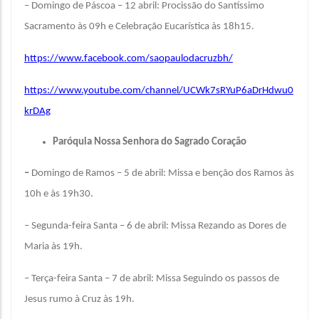
– Domingo de Páscoa – 12 abril: Procissão do Santíssimo
Sacramento às 09h e Celebração Eucarística às 18h15.
https://www.facebook.com/saopaulodacruzbh/
https://www.youtube.com/channel/UCWk7sRYuP6aDrHdwu0
krDAg
Paróquia Nossa Senhora do Sagrado Coração
–
Domingo de Ramos – 5 de abril: Missa e benção dos Ramos às
10h e às 19h30.
– Segunda-feira Santa – 6 de abril: Missa Rezando as Dores de
Maria às 19h.
– Terça-feira Santa – 7 de abril: Missa Seguindo os passos de
Jesus rumo à Cruz às 19h.