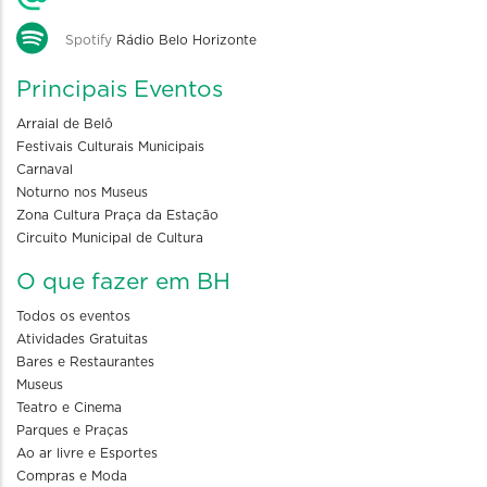
Spotify
Rádio Belo Horizonte
Principais Eventos
Arraial de Belô
Festivais Culturais Municipais
Carnaval
Noturno nos Museus
Zona Cultura Praça da Estação
Circuito Municipal de Cultura
O que fazer em BH
Todos os eventos
Atividades Gratuitas
Bares e Restaurantes
Museus
Teatro e Cinema
Parques e Praças
Ao ar livre e Esportes
Compras e Moda