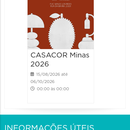
CASACOR Minas
2026
15/08/2026 até
06/10/2026
00:00 às 00:00
INFORMAÇÕES ÚTEIS