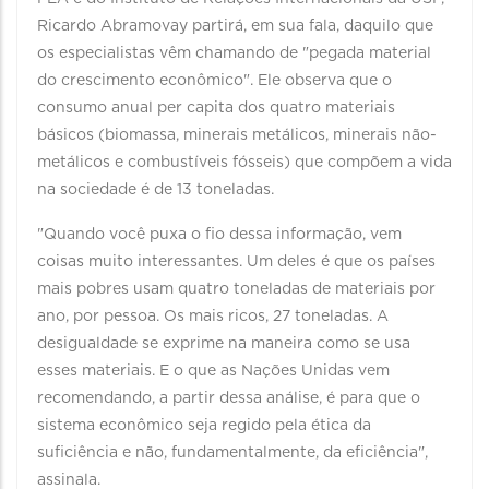
Ricardo Abramovay partirá, em sua fala, daquilo que
os especialistas vêm chamando de "pegada material
do crescimento econômico". Ele observa que o
consumo anual per capita dos quatro materiais
básicos (biomassa, minerais metálicos, minerais não-
metálicos e combustíveis fósseis) que compõem a vida
na sociedade é de 13 toneladas.
"Quando você puxa o fio dessa informação, vem
coisas muito interessantes. Um deles é que os países
mais pobres usam quatro toneladas de materiais por
ano, por pessoa. Os mais ricos, 27 toneladas. A
desigualdade se exprime na maneira como se usa
esses materiais. E o que as Nações Unidas vem
recomendando, a partir dessa análise, é para que o
sistema econômico seja regido pela ética da
suficiência e não, fundamentalmente, da eficiência",
assinala.