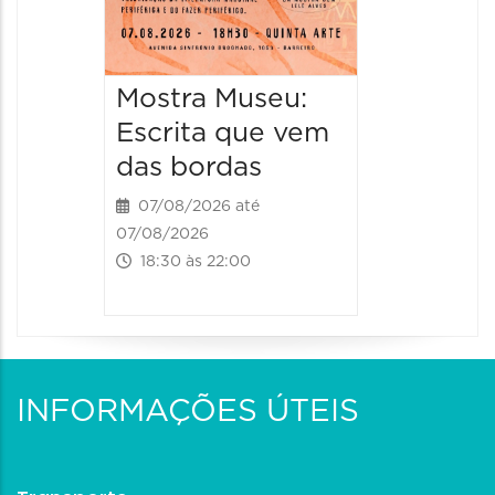
Mostra Museu:
Escrita que vem
das bordas
07/08/2026 até
07/08/2026
18:30 às 22:00
INFORMAÇÕES ÚTEIS