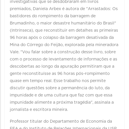
investigativas que se desdobraram em livros
premiados, Daniela Arbex é autora de "Arrastados: Os
bastidores do rompimento da barragem de
Brumadinho, o maior desastre humanitário do Brasil"
(Intrínseca), que reconstituir em detalhes as primeiras
96 horas após o colapso da barragem desativada da
Mina do Córrego do Feijão, explorada pela mineradora
Vale. "Vou falar sobre a construção desse livro, sobre
com o processo de levantamento de informações e as
descobertas ao longo da apuração permitiram que a
gente reconstituísse as 96 horas pós-rompimento
quase em tempo real. Esse trabalho nos permite
discutir questões sobre a permanência do luto, da
impunidade e de uma cultura que faz com que essa
impunidade alimente a próxima tragédia", assinala a
jornalista e escritora mineira.
Professor titular do Departamento de Economia da
FEA e do Instituto de Relações Internacionais da USP,