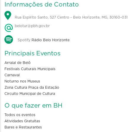
Informações de Contato
Rua Espírito Santo, 527 Centro - Belo Horizonte, MG, 30160-031
belotur@pbh.gov.br
Spotify
Rádio Belo Horizonte
Principais Eventos
Arraial de Belô
Festivais Culturais Municipais
Carnaval
Noturno nos Museus
Zona Cultura Praça da Estação
Circuito Municipal de Cultura
O que fazer em BH
Todos os eventos
Atividades Gratuitas
Bares e Restaurantes