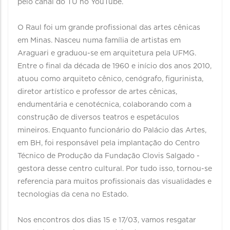
pelo canal do TU no YouTube.
O Raul foi um grande profissional das artes cênicas
em Minas. Nasceu numa família de artistas em
Araguari e graduou-se em arquitetura pela UFMG.
Entre o final da década de 1960 e início dos anos 2010,
atuou como arquiteto cênico, cenógrafo, figurinista,
diretor artístico e professor de artes cênicas,
endumentária e cenotécnica, colaborando com a
construção de diversos teatros e espetáculos
mineiros. Enquanto funcionário do Palácio das Artes,
em BH, foi responsável pela implantação do Centro
Técnico de Produção da Fundação Clovis Salgado -
gestora desse centro cultural. Por tudo isso, tornou-se
referencia para muitos profissionais das visualidades e
tecnologias da cena no Estado.
Nos encontros dos dias 15 e 17/03, vamos resgatar