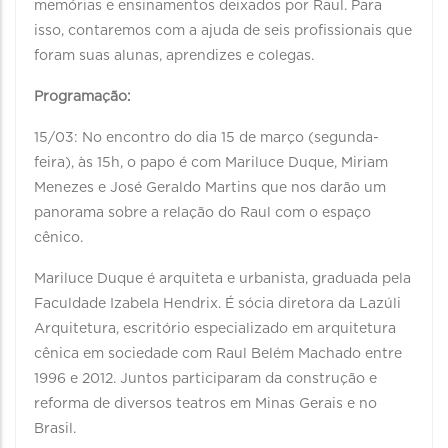
memórias e ensinamentos deixados por Raul. Para
isso, contaremos com a ajuda de seis profissionais que
foram suas alunas, aprendizes e colegas.
Programação:
15/03: No encontro do dia 15 de março (segunda-
feira), às 15h, o papo é com Mariluce Duque, Miriam
Menezes e José Geraldo Martins que nos darão um
panorama sobre a relação do Raul com o espaço
cênico.
Mariluce Duque é arquiteta e urbanista, graduada pela
Faculdade Izabela Hendrix. É sócia diretora da Lazúli
Arquitetura, escritório especializado em arquitetura
cênica em sociedade com Raul Belém Machado entre
1996 e 2012. Juntos participaram da construção e
reforma de diversos teatros em Minas Gerais e no
Brasil.