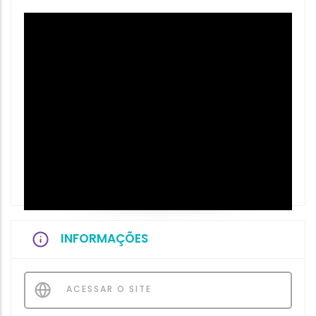
INFORMAÇÕES
ACESSAR O SITE