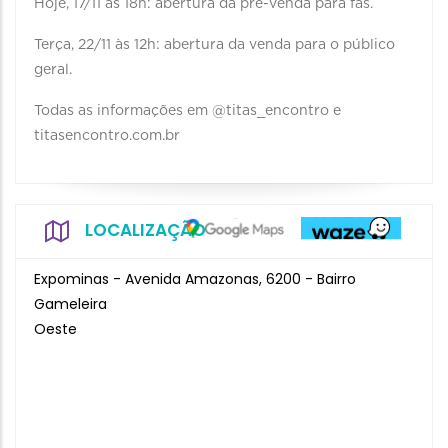
Hoje, 17/11 às 18h: abertura da pré-venda para fãs.
Terça, 22/11 às 12h: abertura da venda para o público
geral.
Todas as informações em @titas_encontro e
titasencontro.com.br
LOCALIZAÇÃO
Expominas - Avenida Amazonas, 6200 - Bairro
Gameleira
Oeste