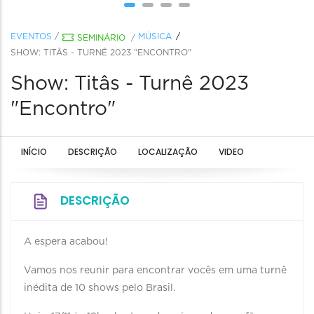
EVENTOS
/
MÚSICA
SEMINÁRIO
/
SHOW: TITÂS - TURNÊ 2023 "ENCONTRO"
Show: Titâs - Turnê 2023
"Encontro"
INÍCIO
DESCRIÇÃO
LOCALIZAÇÃO
VIDEO
DESCRIÇÃO
A espera acabou!
Vamos nos reunir para encontrar vocês em uma turnê
inédita de 10 shows pelo Brasil.