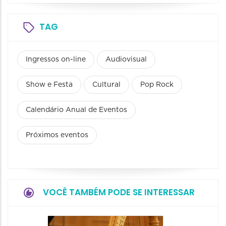
TAG
Ingressos on-line
Audiovisual
Show e Festa
Cultural
Pop Rock
Calendário Anual de Eventos
Próximos eventos
VOCÊ TAMBÉM PODE SE INTERESSAR