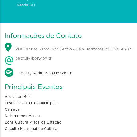
Venda BH
Informações de Contato
Rua Espírito Santo, 527 Centro - Belo Horizonte, MG, 30160-031
belotur@pbh.gov.br
Spotify
Rádio Belo Horizonte
Principais Eventos
Arraial de Belô
Festivais Culturais Municipais
Carnaval
Noturno nos Museus
Zona Cultura Praça da Estação
Circuito Municipal de Cultura