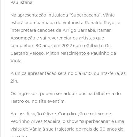
Paulistana.
Na apresentação intitulada “Superbacana”, Vânia
estará acompanhada do violonista Ronaldo Rayol, e
interpretará canções de Arrigo Barnabé, Itamar
Assumpção e vai reverenciar os artistas que
completam 80 anos em 2022 como Gilberto Gil,
Caetano Veloso, Milton Nascimento e Paulinho da
Viola.
A única apresentação será no dia 6/10, quinta-feira, às
21h.
Os ingressos podem ser adquiridos na bilheteria do
Teatro ou no site eventim.
A classificação é livre. Com direção e roteiro de
Pedrinho Alves Madeira, o show “superbacana” é uma
visita de Vânia à sua trajetória de mais de 30 anos de