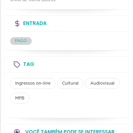
show de Vânia Bastos.
ENTRADA
PAGO
TAG
Ingressos on-line
Cultural
Audiovisual
MPB
VOCÊ TAMBÉM PODE SE INTERESSAR