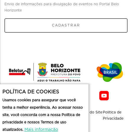
Envio de informações para divulgação de eventos no Portal Belo
Horizonte
CADASTRAR
POLÍTICA DE COOKIES
Usamos cookies para assegurar que você
tenha a melhor experiência. Ao acessar nosso
Sobre a
Contato
Informaçoes
Mapa do Site
Politica de
site, você concorda com a nossa Política de
Belotur
Üteis
Privacidade
privacidade e nossos Termos de uso
Mais informação
atualizados.