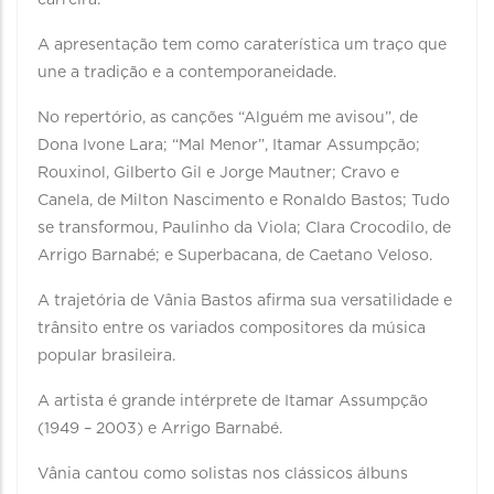
carreira.
A apresentação tem como caraterística um traço que
une a tradição e a contemporaneidade.
No repertório, as canções “Alguém me avisou”, de
Dona Ivone Lara; “Mal Menor”, Itamar Assumpção;
Rouxinol, Gilberto Gil e Jorge Mautner; Cravo e
Canela, de Milton Nascimento e Ronaldo Bastos; Tudo
se transformou, Paulinho da Viola; Clara Crocodilo, de
Arrigo Barnabé; e Superbacana, de Caetano Veloso.
A trajetória de Vânia Bastos afirma sua versatilidade e
trânsito entre os variados compositores da música
popular brasileira.
A artista é grande intérprete de Itamar Assumpção
(1949 – 2003) e Arrigo Barnabé.
Vânia cantou como solistas nos clássicos álbuns