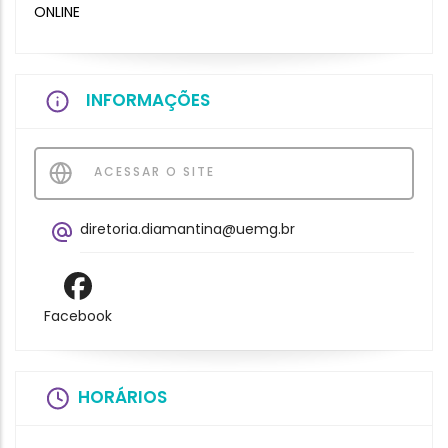
ONLINE
INFORMAÇÕES
ACESSAR O SITE
diretoria.diamantina@uemg.br
Facebook
HORÁRIOS