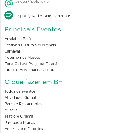
belotur@pbh.gov.br
Spotify
Rádio Belo Horizonte
Principais Eventos
Arraial de Belô
Festivais Culturais Municipais
Carnaval
Noturno nos Museus
Zona Cultura Praça da Estação
Circuito Municipal de Cultura
O que fazer em BH
Todos os eventos
Atividades Gratuitas
Bares e Restaurantes
Museus
Teatro e Cinema
Parques e Praças
Ao ar livre e Esportes