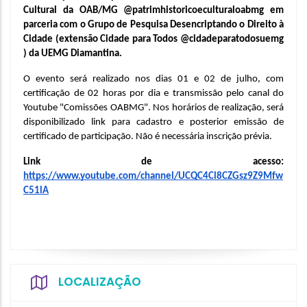
Cultural da OAB/MG @patrimhistoricoeculturaloabmg em 
parceria com o Grupo de Pesquisa Desencriptando o Direito à 
Cidade (extensão Cidade para Todos @cidadeparatodosuemg 
) da UEMG Diamantina. 
O evento será realizado nos dias 01 e 02 de julho, com 
certificação de 02 horas por dia e transmissão pelo canal do 
Youtube "Comissões OABMG". Nos horários de realização, será 
disponibilizado link para cadastro e posterior emissão de 
certificado de participação. Não é necessária inscrição prévia.
Link de acesso: 
https://www.youtube.com/channel/UCQC4Cl8CZGsz9Z9Mfw
C51lA
LOCALIZAÇÃO