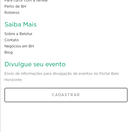
Para curtir com a familia
Perto de BH
Roteiros
Saiba Mais
Sobre a Belotur
Contato
Negócios em BH
Blog
Divulgue seu evento
Envio de informações para divulgação de eventos no Portal Belo
Horizonte
CADASTRAR