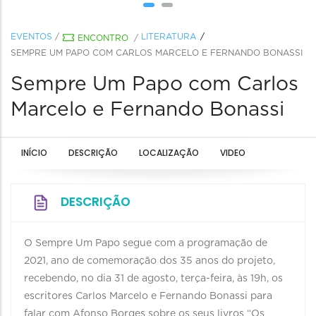
EVENTOS
/
LITERATURA
ENCONTRO
/
SEMPRE UM PAPO COM CARLOS MARCELO E FERNANDO BONASSI
Sempre Um Papo com Carlos
Marcelo e Fernando Bonassi
INÍCIO
DESCRIÇÃO
LOCALIZAÇÃO
VIDEO
DESCRIÇÃO
O Sempre Um Papo segue com a programação de
2021, ano de comemoração dos 35 anos do projeto,
recebendo, no dia 31 de agosto, terça-feira, às 19h, os
escritores Carlos Marcelo e Fernando Bonassi para
falar com Afonso Borges sobre os seus livros “Os