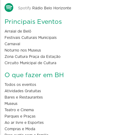
Spotify
Rádio Belo Horizonte
Principais Eventos
Arraial de Belô
Festivais Culturais Municipais
Carnaval
Noturno nos Museus
Zona Cultura Praça da Estação
Circuito Municipal de Cultura
O que fazer em BH
Todos os eventos
Atividades Gratuitas
Bares e Restaurantes
Museus
Teatro e Cinema
Parques e Praças
Ao ar livre e Esportes
Compras e Moda