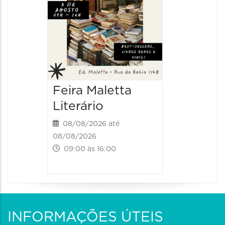
Feira Maletta
Literário
08/08/2026 até
08/08/2026
09:00 às 16:00
INFORMAÇÕES ÚTEIS