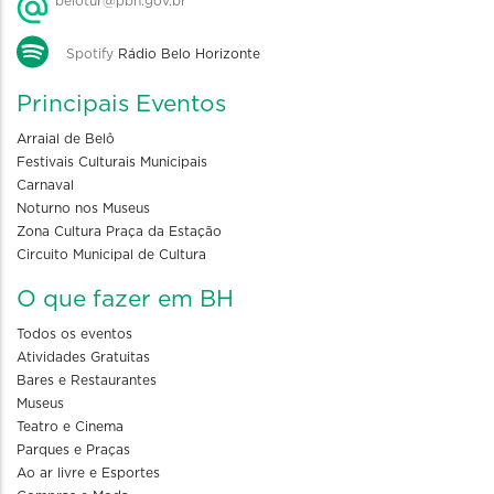
belotur@pbh.gov.br
Spotify
Rádio Belo Horizonte
Principais Eventos
Arraial de Belô
Festivais Culturais Municipais
Carnaval
Noturno nos Museus
Zona Cultura Praça da Estação
Circuito Municipal de Cultura
O que fazer em BH
Todos os eventos
Atividades Gratuitas
Bares e Restaurantes
Museus
Teatro e Cinema
Parques e Praças
Ao ar livre e Esportes