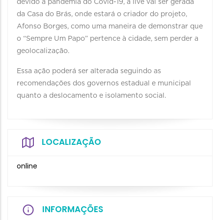
devido à pandemia do Covid-19, a live vai ser gerada
da Casa do Brás, onde estará o criador do projeto,
Afonso Borges, como uma maneira de demonstrar que
o “Sempre Um Papo” pertence à cidade, sem perder a
geolocalização.
Essa ação poderá ser alterada seguindo as
recomendações dos governos estadual e municipal
quanto a deslocamento e isolamento social.
LOCALIZAÇÃO
online
INFORMAÇÕES