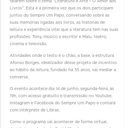
falarem sobre o tema “Literatura e Arte – O Amor aos
Livros”. Esta é a primeira vez que os dois participam
juntos do Sempre Um Papo, conversando sobre as
suas memórias ligadas aos livros, as histórias de
leitura e experiência vital que a literatura tem nas suas
profissões: Tony, músico e escritor e Malu, teatro,
cinema e televisão.
Atividades onde o texto é o chão, a base, a estrutura.
Afonso Borges, idealizador desse projeto de incentivo
ao hábito da leitura, fundado há 35 anos, vai mediar a
conversa.
O evento acontece dia 14 de junho, segunda-feira, às
19h, com acesso gratuito e transmissão no Youtube,
Instagram e Facebook do Sempre Um Papo e contará
com intérprete de Libras.
Como o programa vai acontecer de forma virtual,