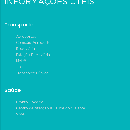
INFORMAÇÕES ÚTEIS
Transporte
Aeroportos
Conexão Aeroporto
Rodoviária
Estação Ferroviária
Metrô
Táxi
Transporte Público
Saúde
Pronto-Socorro
Centro de Atenção à Saúde do Viajante
SAMU