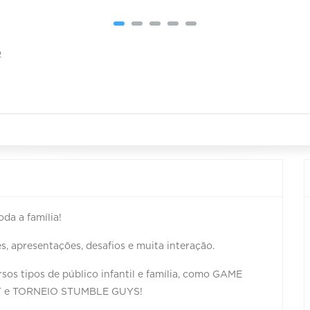
2
da a família!
 apresentações, desafios e muita interação.
rsos tipos de público infantil e família, como GAME
T e TORNEIO STUMBLE GUYS!