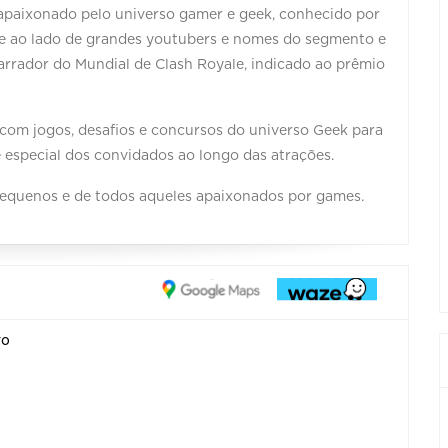
apaixonado pelo universo gamer e geek, conhecido por
ine ao lado de grandes youtubers e nomes do segmento e
arrador do Mundial de Clash Royale, indicado ao prêmio
 com jogos, desafios e concursos do universo Geek para
e especial dos convidados ao longo das atrações.
pequenos e de todos aqueles apaixonados por games.
ro