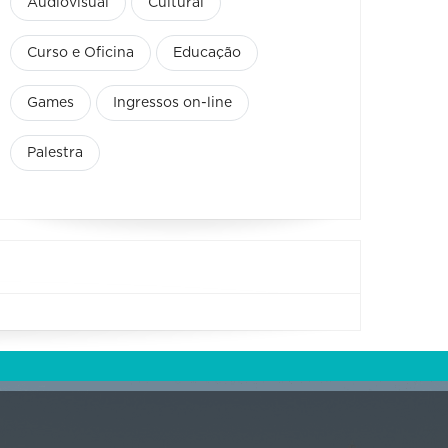
Audiovisual
Cultural
Curso e Oficina
Educação
Games
Ingressos on-line
Palestra