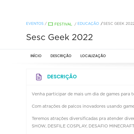
EVENTOS
/
EDUCAÇÃO
SESC GEEK 202
FESTIVAL
/
Sesc Geek 2022
INÍCIO
DESCRIÇÃO
LOCALIZAÇÃO
DESCRIÇÃO
Venha participar de mais um dia de games para to
Com atrações de palcos inovadores usando games,
Teremos atrações diversificadas pra atender dive
SHOW, DESFILE COSPLAY, DESAFIO MINECRAF