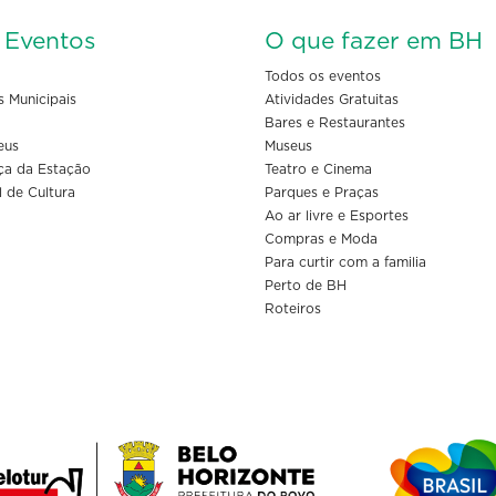
s Eventos
O que fazer em BH
Todos os eventos
s Municipais
Atividades Gratuitas
Bares e Restaurantes
eus
Museus
ça da Estação
Teatro e Cinema
l de Cultura
Parques e Praças
Ao ar livre e Esportes
Compras e Moda
Para curtir com a familia
Perto de BH
Roteiros