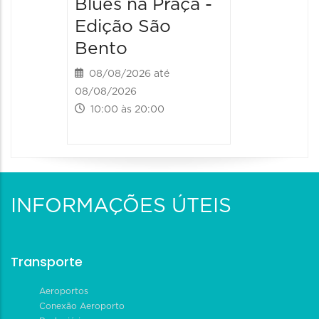
Blues na Praça -
Edição São
Bento
08/08/2026 até
08/08/2026
10:00 às 20:00
INFORMAÇÕES ÚTEIS
Transporte
Aeroportos
Conexão Aeroporto