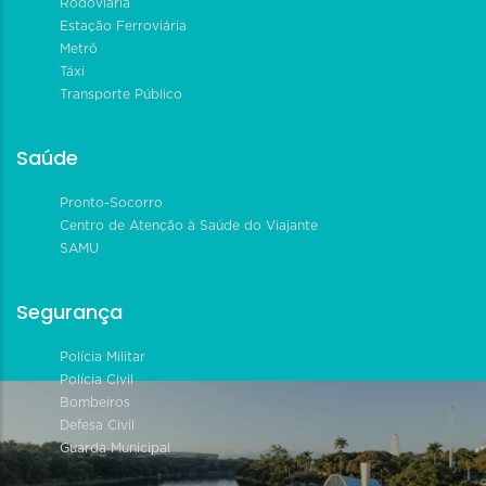
Rodoviária
Estação Ferroviária
Metrô
Táxi
Transporte Público
Saúde
Pronto-Socorro
Centro de Atenção à Saúde do Viajante
SAMU
Segurança
Polícia Militar
Polícia Civil
Bombeiros
Defesa Civil
Guarda Municipal