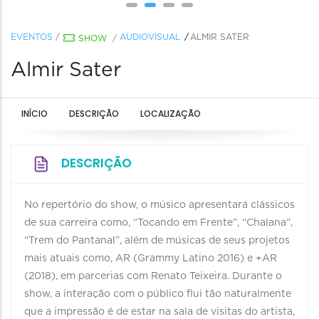
EVENTOS
/
AUDIOVISUAL
ALMIR SATER
SHOW
/
Almir Sater
INÍCIO
DESCRIÇÃO
LOCALIZAÇÃO
DESCRIÇÃO
No repertório do show, o músico apresentará clássicos
de sua carreira como, “Tocando em Frente”, “Chalana”,
“Trem do Pantanal”, além de músicas de seus projetos
mais atuais como, AR (Grammy Latino 2016) e +AR
(2018), em parcerias com Renato Teixeira. Durante o
show, a interação com o público flui tão naturalmente
que a impressão é de estar na sala de visitas do artista,