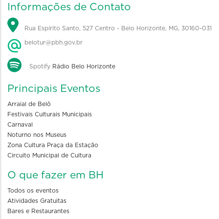
Informações de Contato
Rua Espírito Santo, 527 Centro - Belo Horizonte, MG, 30160-031
belotur@pbh.gov.br
Spotify
Rádio Belo Horizonte
Principais Eventos
Arraial de Belô
Festivais Culturais Municipais
Carnaval
Noturno nos Museus
Zona Cultura Praça da Estação
Circuito Municipal de Cultura
O que fazer em BH
Todos os eventos
Atividades Gratuitas
Bares e Restaurantes