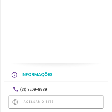
INFORMAÇÕES
(31) 3209-8989
ACESSAR O SITE