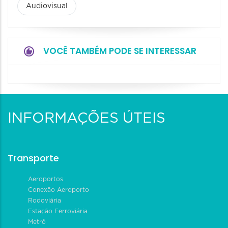
Audiovisual
VOCÊ TAMBÉM PODE SE INTERESSAR
INFORMAÇÕES ÚTEIS
Transporte
Aeroportos
Conexão Aeroporto
Rodoviária
Estação Ferroviária
Metrô