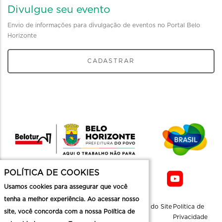
Divulgue seu evento
Envio de informações para divulgação de eventos no Portal Belo
Horizonte
CADASTRAR
POLÍTICA DE COOKIES
Usamos cookies para assegurar que você
tenha a melhor experiência. Ao acessar nosso
Sobre a
Contato
Informaçoes
Mapa do Site
Politica de
site, você concorda com a nossa Política de
Belotur
Üteis
Privacidade