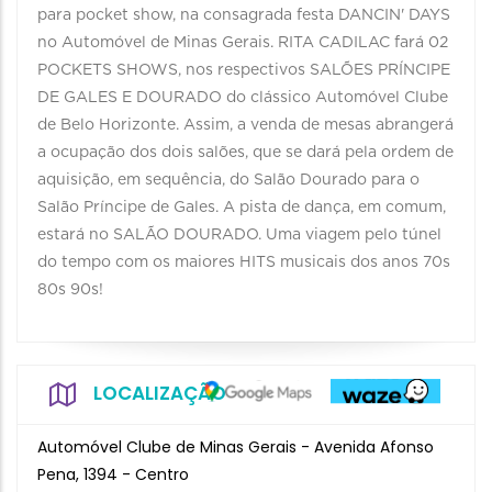
para pocket show, na consagrada festa DANCIN' DAYS
no Automóvel de Minas Gerais. RITA CADILAC fará 02
POCKETS SHOWS, nos respectivos SALÕES PRÍNCIPE
DE GALES E DOURADO do clássico Automóvel Clube
de Belo Horizonte. Assim, a venda de mesas abrangerá
a ocupação dos dois salões, que se dará pela ordem de
aquisição, em sequência, do Salão Dourado para o
Salão Príncipe de Gales. A pista de dança, em comum,
estará no SALÃO DOURADO. Uma viagem pelo túnel
do tempo com os maiores HITS musicais dos anos 70s
80s 90s!
LOCALIZAÇÃO
Automóvel Clube de Minas Gerais - Avenida Afonso
Pena, 1394 - Centro