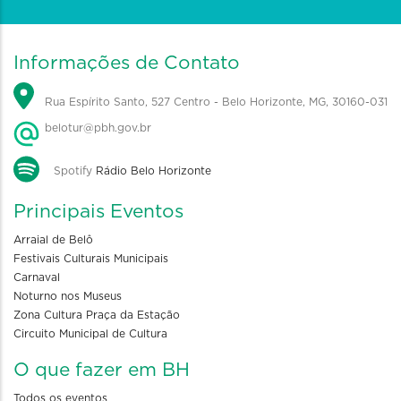
Informações de Contato
Rua Espírito Santo, 527 Centro - Belo Horizonte, MG, 30160-031
belotur@pbh.gov.br
Spotify
Rádio Belo Horizonte
Principais Eventos
Arraial de Belô
Festivais Culturais Municipais
Carnaval
Noturno nos Museus
Zona Cultura Praça da Estação
Circuito Municipal de Cultura
O que fazer em BH
Todos os eventos