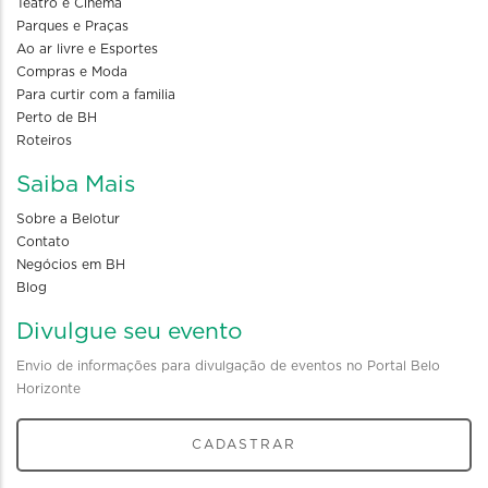
Teatro e Cinema
Parques e Praças
Ao ar livre e Esportes
Compras e Moda
Para curtir com a familia
Perto de BH
Roteiros
Saiba Mais
Sobre a Belotur
Contato
Negócios em BH
Blog
Divulgue seu evento
Envio de informações para divulgação de eventos no Portal Belo
Horizonte
CADASTRAR