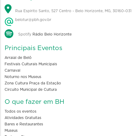
Rua Espírito Santo, 527 Centro - Belo Horizonte, MG, 30160-031
belotur@pbh.gov.br
Spotify
Rádio Belo Horizonte
Principais Eventos
Arraial de Belô
Festivais Culturais Municipais
Carnaval
Noturno nos Museus
Zona Cultura Praça da Estação
Circuito Municipal de Cultura
O que fazer em BH
Todos os eventos
Atividades Gratuitas
Bares e Restaurantes
Museus