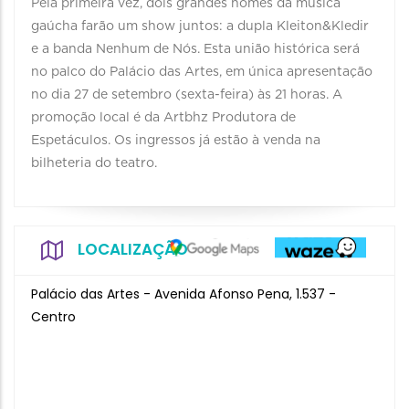
Pela primeira vez, dois grandes nomes da música
gaúcha farão um show juntos: a dupla Kleiton&Kledir
e a banda Nenhum de Nós. Esta união histórica será
no palco do Palácio das Artes, em única apresentação
no dia 27 de setembro (sexta-feira) às 21 horas. A
promoção local é da Artbhz Produtora de
Espetáculos. Os ingressos já estão à venda na
bilheteria do teatro.
LOCALIZAÇÃO
Palácio das Artes - Avenida Afonso Pena, 1.537 -
Centro