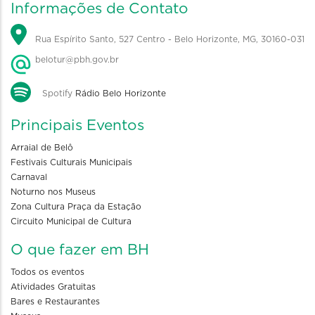
Informações de Contato
Rua Espírito Santo, 527 Centro - Belo Horizonte, MG, 30160-031
belotur@pbh.gov.br
Spotify
Rádio Belo Horizonte
Principais Eventos
Arraial de Belô
Festivais Culturais Municipais
Carnaval
Noturno nos Museus
Zona Cultura Praça da Estação
Circuito Municipal de Cultura
O que fazer em BH
Todos os eventos
Atividades Gratuitas
Bares e Restaurantes