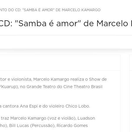
TO DO CD: "SAMBA É AMOR" DE MARCELO KAMARGO
CD: "Samba é amor" de Marcelo
itor e violonista, Marcelo Kamargo realiza o Show de
uarup), no Grande Teatro do Cine Theatro Brasil
 cantora Ana Espí e do violeiro Chico Lobo.
 traz Marcelo Kamargo (voz e violão), Luadson
o), Bill Lucas (Percussão), Ricardo Gomes