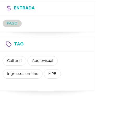
ENTRADA
PAGO
TAG
Cultural
Audiovisual
Ingressos on-line
MPB