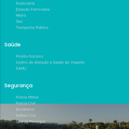
Rodoviária
Estação Ferroviária
Metrô
Táxi
Transporte Público
Saúde
Pronto-Socorro
Centro de Atenção à Saúde do Viajante
SAMU
Segurança
Polícia Militar
Polícia Civil
Bombeiros
Defesa Civil
Guarda Municipal