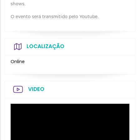
shows.
O evento será transmitido pelo Youtube.
LOCALIZAÇÃO
Online
VIDEO