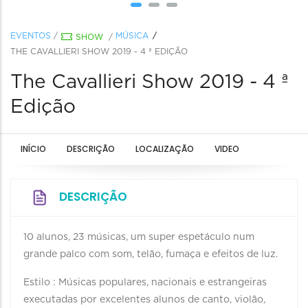
EVENTOS
/
MÚSICA
SHOW
/
THE CAVALLIERI SHOW 2019 - 4 ª EDIÇÃO
The Cavallieri Show 2019 - 4 ª
Edição
INÍCIO
DESCRIÇÃO
LOCALIZAÇÃO
VIDEO
DESCRIÇÃO
10 alunos, 23 músicas, um super espetáculo num
grande palco com som, telão, fumaça e efeitos de luz.
Estilo : Músicas populares, nacionais e estrangeiras
executadas por excelentes alunos de canto, violão,