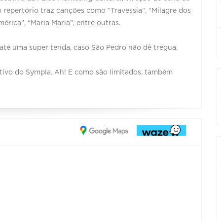
o repertório traz canções como “Travessia”, “Milagre dos
rica”, “Maria Maria”, entre outras.
até uma super tenda, caso São Pedro não dê trégua.
cativo do Sympla. Ah! E como são limitados, também