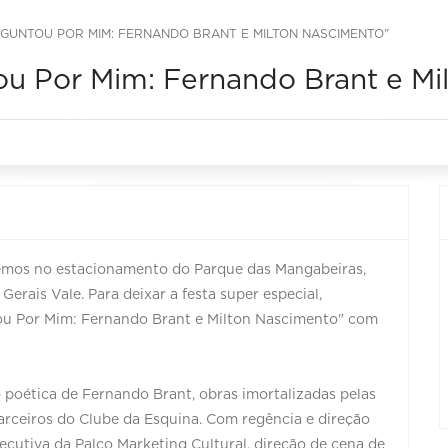
GUNTOU POR MIM: FERNANDO BRANT E MILTON NASCIMENTO"
u Por Mim: Fernando Brant e Mi
aremos no estacionamento do Parque das Mangabeiras,
erais Vale. Para deixar a festa super especial,
u Por Mim: Fernando Brant e Milton Nascimento" com
 poética de Fernando Brant, obras imortalizadas pelas
arceiros do Clube da Esquina. Com regência e direção
ecutiva da Palco Marketing Cultural, direção de cena de