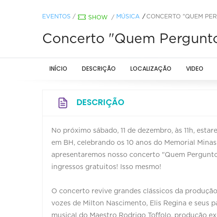
EVENTOS
/
MÚSICA
CONCERTO "QUEM PER
SHOW
/
Concerto "Quem Pergunto
INÍCIO
DESCRIÇÃO
LOCALIZAÇÃO
VIDEO
DESCRIÇÃO
No próximo sábado, 11 de dezembro, às 11h, est
em BH, celebrando os 10 anos do Memorial Minas G
apresentaremos nosso concerto "Quem Pergunto
ingressos gratuitos! Isso mesmo!
O concerto revive grandes clássicos da produção
vozes de Milton Nascimento, Elis Regina e seus p
musical do Maestro Rodrigo Toffolo, produção ex