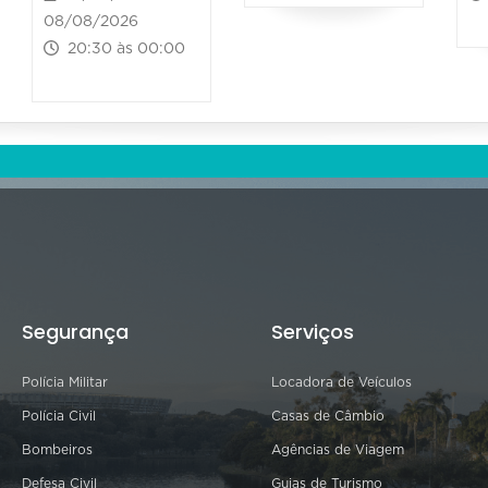
08/08/2026
20:30 às 00:00
Segurança
Serviços
Polícia Militar
Locadora de Veículos
Polícia Civil
Casas de Câmbio
Bombeiros
Agências de Viagem
Defesa Civil
Guias de Turismo