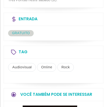
Três Pontas neste sábado (8).
ENTRADA
GRATUITO
TAG
Audiovisual
Online
Rock
VOCÊ TAMBÉM PODE SE INTERESSAR