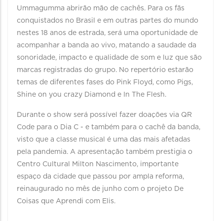
Ummagumma abrirão mão de cachês. Para os fãs
conquistados no Brasil e em outras partes do mundo
nestes 18 anos de estrada, será uma oportunidade de
acompanhar a banda ao vivo, matando a saudade da
sonoridade, impacto e qualidade de som e luz que são
marcas registradas do grupo. No repertório estarão
temas de diferentes fases do Pink Floyd, como Pigs,
Shine on you crazy Diamond e In The Flesh.
Durante o show será possível fazer doações via QR
Code para o Dia C - e também para o cachê da banda,
visto que a classe musical é uma das mais afetadas
pela pandemia. A apresentação também prestigia o
Centro Cultural Milton Nascimento, importante
espaço da cidade que passou por ampla reforma,
reinaugurado no mês de junho com o projeto De
Coisas que Aprendi com Elis.