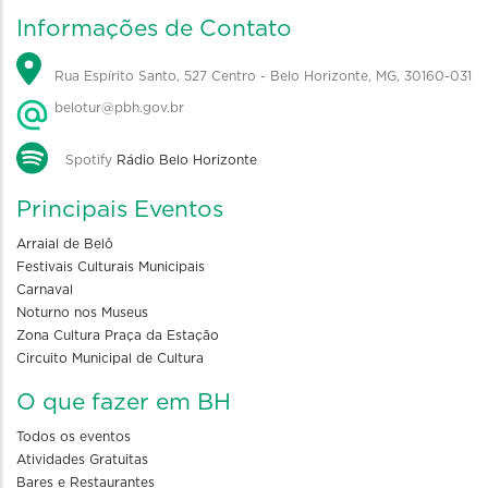
Informações de Contato
Rua Espírito Santo, 527 Centro - Belo Horizonte, MG, 30160-031
belotur@pbh.gov.br
Spotify
Rádio Belo Horizonte
Principais Eventos
Arraial de Belô
Festivais Culturais Municipais
Carnaval
Noturno nos Museus
Zona Cultura Praça da Estação
Circuito Municipal de Cultura
O que fazer em BH
Todos os eventos
Atividades Gratuitas
Bares e Restaurantes