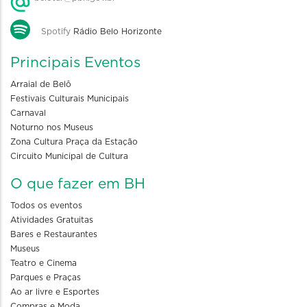
Spotify
Rádio Belo Horizonte
Principais Eventos
Arraial de Belô
Festivais Culturais Municipais
Carnaval
Noturno nos Museus
Zona Cultura Praça da Estação
Circuito Municipal de Cultura
O que fazer em BH
Todos os eventos
Atividades Gratuitas
Bares e Restaurantes
Museus
Teatro e Cinema
Parques e Praças
Ao ar livre e Esportes
Compras e Moda