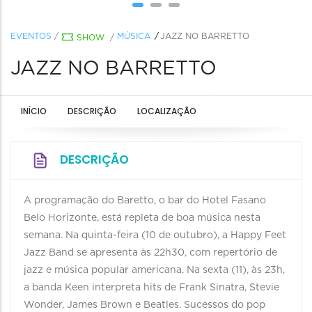
EVENTOS
/
MÚSICA
JAZZ NO BARRETTO
SHOW
/
JAZZ NO BARRETTO
INÍCIO
DESCRIÇÃO
LOCALIZAÇÃO
DESCRIÇÃO
A programação do Baretto, o bar do Hotel Fasano
Belo Horizonte, está repleta de boa música nesta
semana. Na quinta-feira (10 de outubro), a Happy Feet
Jazz Band se apresenta às 22h30, com repertório de
jazz e música popular americana. Na sexta (11), às 23h,
a banda Keen interpreta hits de Frank Sinatra, Stevie
Wonder, James Brown e Beatles. Sucessos do pop