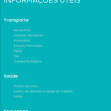
INFORMAÇÕES ÚTEIS
Transporte
Aeroportos
Conexão Aeroporto
Rodoviária
Estação Ferroviária
Metrô
Táxi
Transporte Público
Saúde
Pronto-Socorro
Centro de Atenção à Saúde do Viajante
SAMU